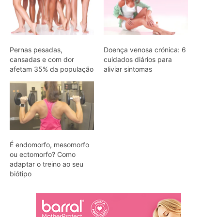
Pernas pesadas,
Doença venosa crónica: 6
cansadas e com dor
cuidados diários para
afetam 35% da população
aliviar sintomas
É endomorfo, mesomorfo
ou ectomorfo? Como
adaptar o treino ao seu
biótipo