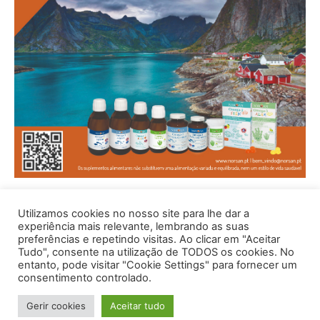
Utilizamos cookies no nosso site para lhe dar a
experiência mais relevante, lembrando as suas
preferências e repetindo visitas. Ao clicar em "Aceitar
Tudo", consente na utilização de TODOS os cookies. No
entanto, pode visitar "Cookie Settings" para fornecer um
consentimento controlado.
© 1996 - 2026 -Saúde e Bem Estar - Hosted and Designed By
Gerir cookies
Aceitar tudo