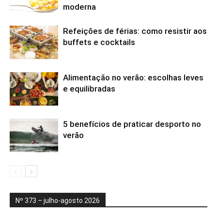
moderna
Refeições de férias: como resistir aos
buffets e cocktails
Alimentação no verão: escolhas leves
e equilibradas
5 benefícios de praticar desporto no
verão
Nº 373 – julho-agosto 2026