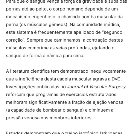
Para que o sangue vença a força da gravidade e suba das
pernas até ao peito, o corpo humano depende de um
mecanismo engenhoso: a chamada bomba muscular da
perna (os músculos gémeos). Na comunidade médica,
este sistema é frequentemente apelidado de “segundo
coração”. Sempre que caminhamos, a contração destes
músculos comprime as veias profundas, ejetando o
sangue de forma dinâmica para cima.
A literatura científica tem demonstrado inequivocamente
que a ineficiência desta cadeia muscular agrava a DVC.
Investigações publicadas no
Journal of Vascular Surgery
reforçam que programas de exercícios estruturados
melhoram significativamente a fração de ejeção venosa
(a capacidade de bombear o sangue) e diminuem a
pressão venosa nos membros inferiores.
Estudos demonstram que o treino isotónico (atividades