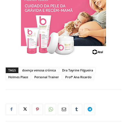
TAGS
doença venosa crónica
Dra Tayrine Filgueira
Holmes Place
Personal Trainer
Profª Ana Ricardo