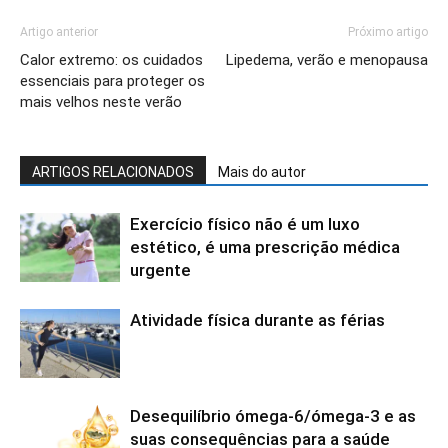
Artigo anterior
Próximo artigo
Calor extremo: os cuidados
Lipedema, verão e menopausa
essenciais para proteger os
mais velhos neste verão
ARTIGOS RELACIONADOS
Mais do autor
Exercício físico não é um luxo
estético, é uma prescrição médica
urgente
Atividade física durante as férias
Desequilíbrio ómega-6/ómega-3 e as
suas consequências para a saúde