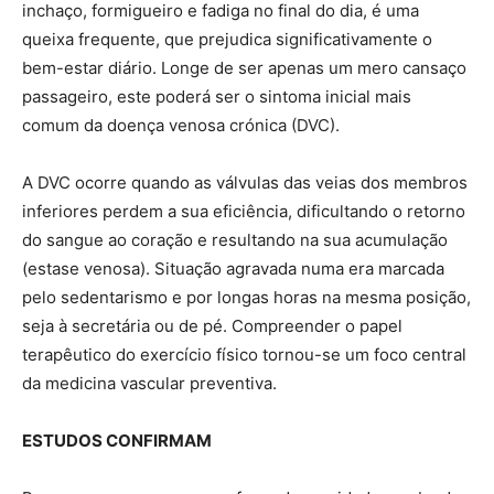
inchaço, formigueiro e fadiga no final do dia, é uma
queixa frequente, que prejudica significativamente o
bem-estar diário. Longe de ser apenas um mero cansaço
passageiro, este poderá ser o sintoma inicial mais
comum da doença venosa crónica (DVC).
A DVC ocorre quando as válvulas das veias dos membros
inferiores perdem a sua eficiência, dificultando o retorno
do sangue ao coração e resultando na sua acumulação
(estase venosa). Situação agravada numa era marcada
pelo sedentarismo e por longas horas na mesma posição,
seja à secretária ou de pé. Compreender o papel
terapêutico do exercício físico tornou-se um foco central
da medicina vascular preventiva.
ESTUDOS CONFIRMAM