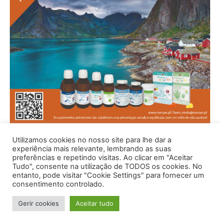
Utilizamos cookies no nosso site para lhe dar a
experiência mais relevante, lembrando as suas
preferências e repetindo visitas. Ao clicar em "Aceitar
Tudo", consente na utilização de TODOS os cookies. No
entanto, pode visitar "Cookie Settings" para fornecer um
consentimento controlado.
Gerir cookies
Aceitar tudo
© 1996 - 2026 -Saúde e Bem Estar - Hosted and Designed By