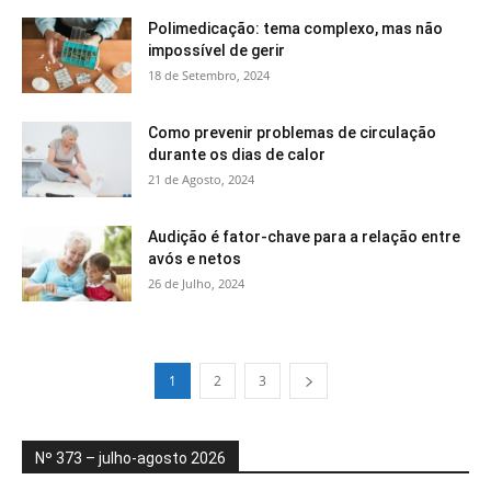
Polimedicação: tema complexo, mas não
impossível de gerir
18 de Setembro, 2024
Como prevenir problemas de circulação
durante os dias de calor
21 de Agosto, 2024
Audição é fator-chave para a relação entre
avós e netos
26 de Julho, 2024
1
2
3
Nº 373 – julho-agosto 2026