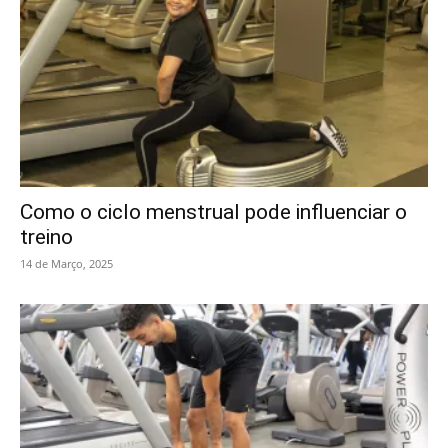
Como o ciclo menstrual pode influenciar o
treino
14 de Março, 2025