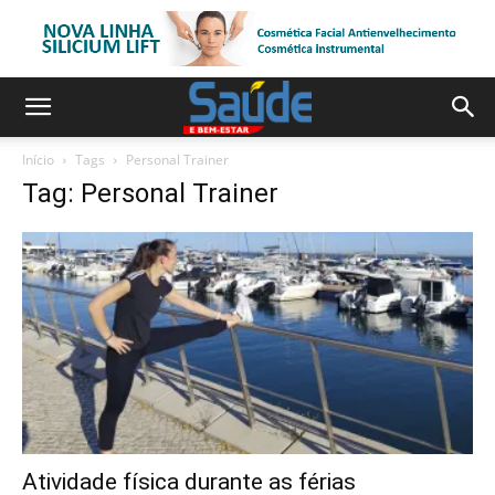
Início
Tags
Personal Trainer
Tag: Personal Trainer
Atividade física durante as férias