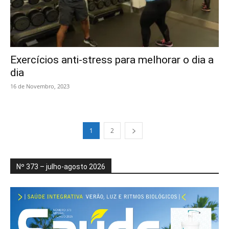
Exercícios anti-stress para melhorar o dia a
dia
16 de Novembro, 2023
1
2
Nº 373 – julho-agosto 2026