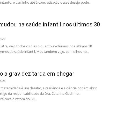
entanto, o caminho até à concretização desse desejo pode...
mudou na saúde infantil nos últimos 30
2025
tra, vejo todos os dias o quanto evoluímos nos últimos 30
ermos de saúde infantil. Mas também vejo, com olhos no...
 a gravidez tarda em chegar
2025
aternidade é um desafio, a resiliência e a ciência podem abrir
rtigo da responsabilidade da Dra. Catarina Godinho.
a. Vice-diretora do IVI...