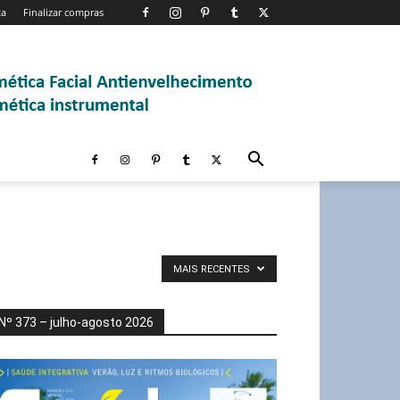
ta
Finalizar compras
MAIS RECENTES
Nº 373 – julho-agosto 2026