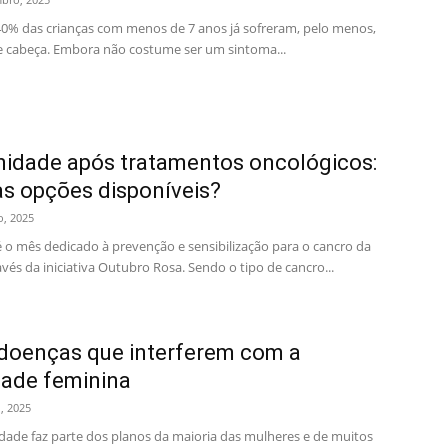
0% das crianças com menos de 7 anos já sofreram, pelo menos,
 cabeça. Embora não costume ser um sintoma...
idade após tratamentos oncológicos:
as opções disponíveis?
o, 2025
o mês dedicado à prevenção e sensibilização para o cancro da
és da iniciativa Outubro Rosa. Sendo o tipo de cancro...
doenças que interferem com a
idade feminina
, 2025
ade faz parte dos planos da maioria das mulheres e de muitos