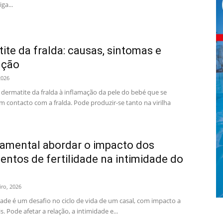
ga...
ite da fralda: causas, sintomas e
nção
2026
ermatite da fralda à inflamação da pele do bebé que se
m contacto com a fralda. Pode produzir-se tanto na virilha
amental abordar o impacto dos
entos de fertilidade na intimidade do
iro, 2026
dade é um desafio no ciclo de vida de um casal, com impacto a
is. Pode afetar a relação, a intimidade e...