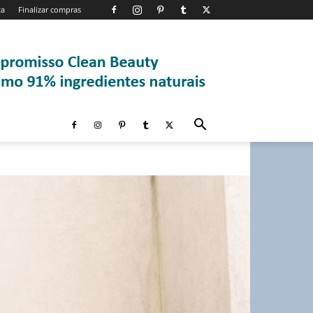
ta
Finalizar compras