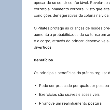
apesar de se sentir confortável. Revela-s
correto alinhamento corporal, visto que alt
condições denegerativas da coluna na vida 
O Pilates protege as crianças de lesões pr
aumenta a probabilidades de se tornarem ad
e o corpo, através do brincar, desenvolve a
divertidos.
Benefícios
Os principais benefícios da prática regular d
Pode ser praticado por qualquer pessoa
Exercícios são suaves e acessíveis
Promove um realinhamento postural