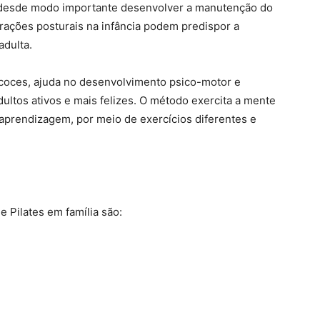
e desde modo importante desenvolver a manutenção do
erações posturais na infância podem predispor a
adulta.
ecoces, ajuda no desenvolvimento psico-motor e
ultos ativos e mais felizes. O método exercita a mente
 aprendizagem, por meio de exercícios diferentes e
e Pilates em família são: