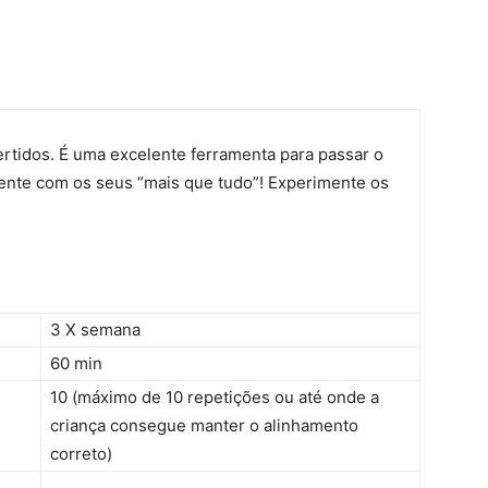
vertidos. É uma excelente ferramenta para passar o
ente com os seus “mais que tudo”! Experimente os
3 X semana
60 min
10 (máximo de 10 repetições ou até onde a
criança consegue manter o alinhamento
correto)