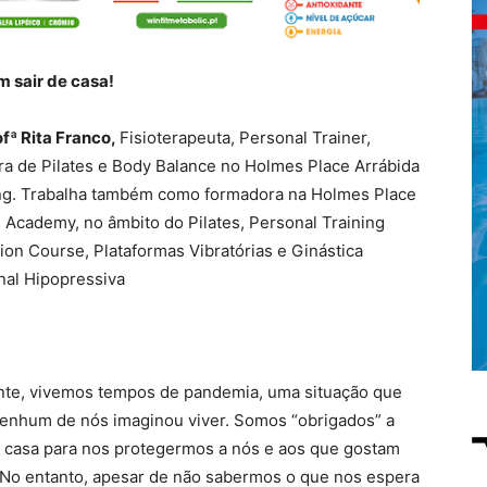
m sair de casa!
ofª Rita Franco,
Fisioterapeuta, Personal Trainer,
ora de Pilates e Body Balance no Holmes Place Arrábida
g. Trabalha também como formadora na Holmes Place
g Academy, no âmbito do Pilates, Personal Training
ion Course, Plataformas Vibratórias e Ginástica
al Hipopressiva
te, vivemos tempos de pandemia, uma situação que
enhum de nós imaginou viver. Somos “obrigados” a
m casa para nos protegermos a nós e aos que gostam
 No entanto, apesar de não sabermos o que nos espera