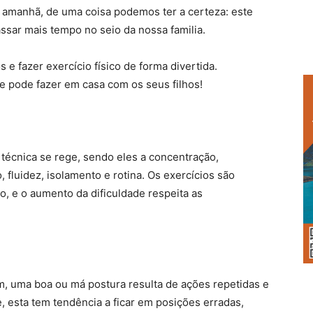
e amanhã, de uma coisa podemos ter a certeza: este
assar mais tempo no seio da nossa familia.
e fazer exercício físico de forma divertida.
ue pode fazer em casa com os seus filhos!
a técnica se rege, sendo eles a concentração,
, fluidez, isolamento e rotina. Os exercícios são
, e o aumento da dificuldade respeita as
m, uma boa ou má postura resulta de ações repetidas e
e, esta tem tendência a ficar em posições erradas,