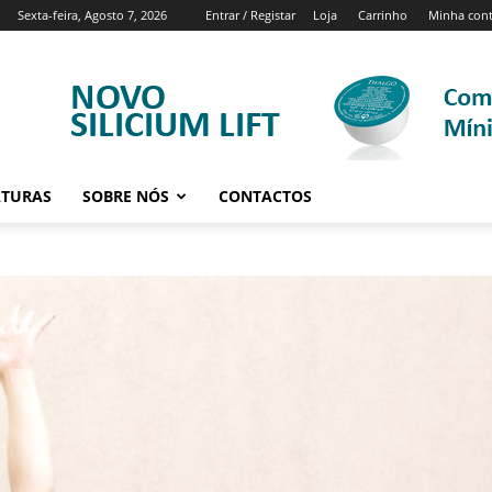
Sexta-feira, Agosto 7, 2026
Entrar / Registar
Loja
Carrinho
Minha con
ATURAS
SOBRE NÓS
CONTACTOS