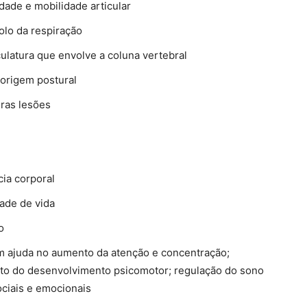
lidade e mobilidade articular
olo da respiração
culatura que envolve a coluna vertebral
 origem postural
ras lesões
ia corporal
ade de vida
o
m ajuda no aumento da atenção e concentração;
to do desenvolvimento psicomotor; regulação do sono
ciais e emocionais