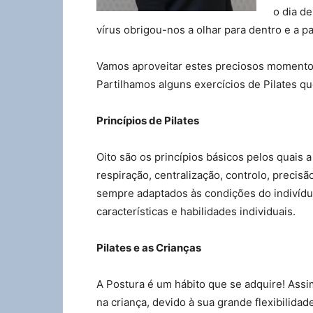
o dia d
vírus obrigou-nos a olhar para dentro e a p
Vamos aproveitar estes preciosos momentos 
Partilhamos alguns exercícios de Pilates q
Princípios de Pilates
Oito são os princípios básicos pelos quais 
respiração, centralização, controlo, precisão
sempre adaptados às condições do indivíduo
características e habilidades individuais.
Pilates e as Crianças
A Postura é um hábito que se adquire! Assi
na criança, devido à sua grande flexibilidad