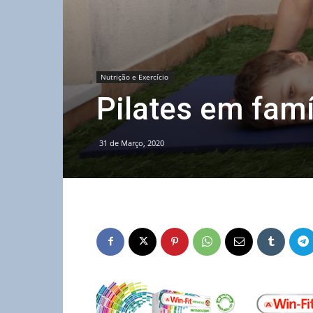
Nutrição e Exercício
Pilates em famí
31 de Março, 2020