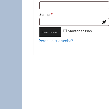
Obrigatório
Senha
*
Manter sessão
Iniciar sessão
Perdeu a sua senha?