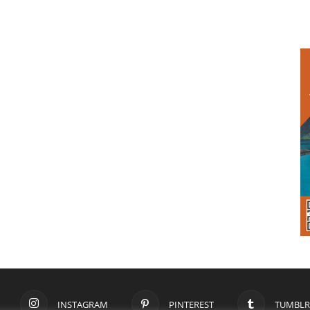
INSTAGRAM
PINTEREST
TUMBLR