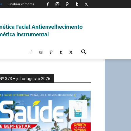
ta
Finalizar compras
Nº 373 – julho-agosto 2026