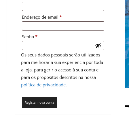
Obrigatório
Endereço de email
*
Obrigatório
Senha
*
Os seus dados pessoais serão utilizados
para melhorar a sua experiência por toda
a loja, para gerir o acesso à sua conta e
para os propósitos descritos na nossa
política de privacidade
.
Registar nova conta