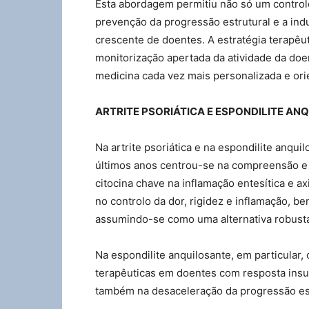
Esta abordagem permitiu não só um controlo
prevenção da progressão estrutural e a in
crescente de doentes. A estratégia terapêut
monitorização apertada da atividade da doen
medicina cada vez mais personalizada e ori
ARTRITE PSORIÁTICA E ESPONDILITE AN
Na artrite psoriática e na espondilite anqu
últimos anos centrou-se na compreensão e m
citocina chave na inflamação entesítica e ax
no controlo da dor, rigidez e inflamação, b
assumindo-se como uma alternativa robusta 
Na espondilite anquilosante, em particular,
terapêuticas em doentes com resposta insuf
também na desaceleração da progressão est