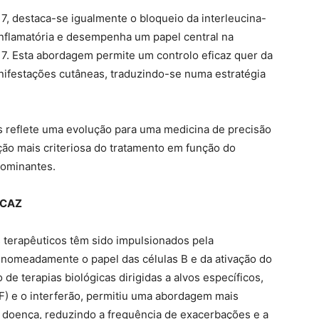
L-17, destaca-se igualmente o bloqueio da interleucina-
 inflamatória e desempenha um papel central na
7. Esta abordagem permite um controlo eficaz quer da
ifestações cutâneas, traduzindo-se numa estratégia
s reflete uma evolução para uma medicina de precisão
o mais criteriosa do tratamento em função do
dominantes.
ICAZ
 terapêuticos têm sido impulsionados pela
, nomeadamente o papel das células B e da ativação do
 de terapias biológicas dirigidas a alvos específicos,
) e o interferão, permitiu uma abordagem mais
da doença, reduzindo a frequência de exacerbações e a