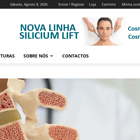
Sábado, Agosto 8, 2026
Entrar / Registar
Loja
Carrinho
Minha con
ATURAS
SOBRE NÓS
CONTACTOS