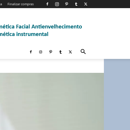
ta
Finalizar compras