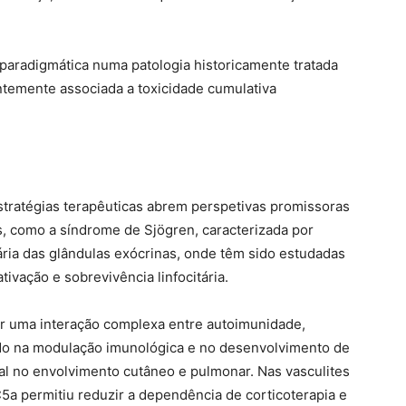
aradigmática numa patologia historicamente tratada
temente associada a toxicidade cumulativa
stratégias terapêuticas abrem perspetivas promissoras
 como a síndrome de Sjögren, caracterizada por
itária das glândulas exócrinas, onde têm sido estudadas
ativação e sobrevivência linfocitária.
r uma interação complexa entre autoimunidade,
dido na modulação imunológica e no desenvolvimento de
ial no envolvimento cutâneo e pulmonar. Nas vasculites
5a permitiu reduzir a dependência de corticoterapia e