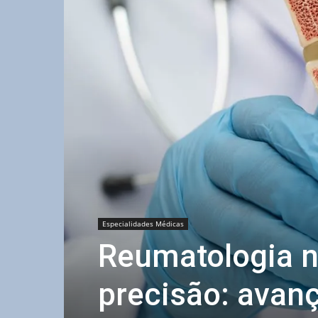
Especialidades Médicas
Reumatologia n
precisão: avan