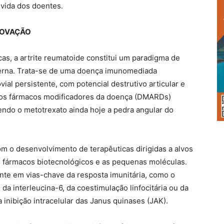
 vida dos doentes.
NOVAÇÃO
cas, a artrite reumatoide constitui um paradigma de
erna. Trata-se de uma doença imunomediada
vial persistente, com potencial destrutivo articular e
o dos fármacos modificadores da doença (DMARDs)
ndo o metotrexato ainda hoje a pedra angular do
m o desenvolvimento de terapêuticas dirigidas a alvos
 fármacos biotecnológicos e as pequenas moléculas.
ente em vias-chave da resposta imunitária, como o
da interleucina-6, da coestimulação linfocitária ou da
inibição intracelular das Janus quinases (JAK).