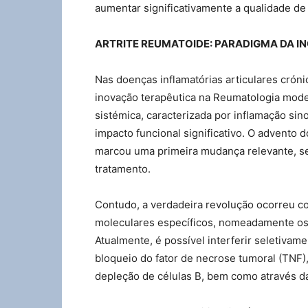
aumentar significativamente a qualidade de
ARTRITE REUMATOIDE: PARADIGMA DA I
Nas doenças inflamatórias articulares cróni
inovação terapêutica na Reumatologia mod
sistémica, caracterizada por inflamação sino
impacto funcional significativo. O advent
marcou uma primeira mudança relevante, se
tratamento.
Contudo, a verdadeira revolução ocorreu co
moleculares específicos, nomeadamente os
Atualmente, é possível interferir seletivam
bloqueio do fator de necrose tumoral (TNF), 
depleção de células B, bem como através da 