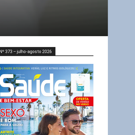
Nº 373 – julho-agosto 2026