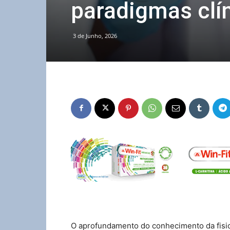
paradigmas clí
3 de Junho, 2026
O aprofundamento do conhecimento da fisio