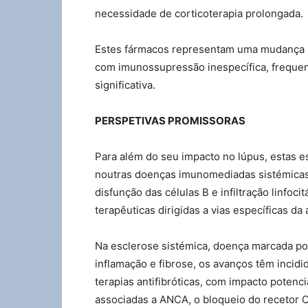
necessidade de corticoterapia prolongada.
Estes fármacos representam uma mudança p
com imunossupressão inespecífica, frequen
significativa.
PERSPETIVAS PROMISSORAS
Para além do seu impacto no lúpus, estas e
noutras doenças imunomediadas sistémicas,
disfunção das células B e infiltração linfoc
terapêuticas dirigidas a vias específicas da 
Na esclerose sistémica, doença marcada po
inflamação e fibrose, os avanços têm inci
terapias antifibróticas, com impacto potenc
associadas a ANCA, o bloqueio do recetor C