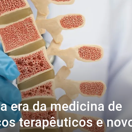
a era da medicina de
ços terapêuticos e nov