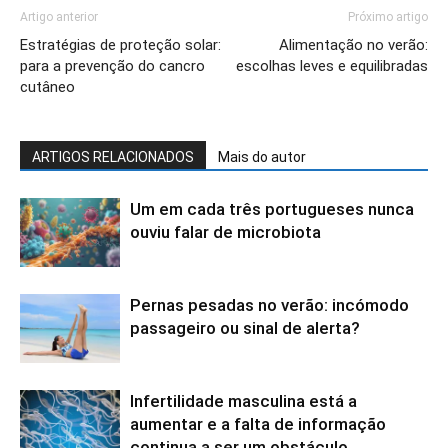
Artigo anterior
Próximo artigo
Estratégias de proteção solar:
Alimentação no verão:
para a prevenção do cancro
escolhas leves e equilibradas
cutâneo
ARTIGOS RELACIONADOS
Mais do autor
Um em cada três portugueses nunca
ouviu falar de microbiota
Pernas pesadas no verão: incómodo
passageiro ou sinal de alerta?
Infertilidade masculina está a
aumentar e a falta de informação
continua a ser um obstáculo