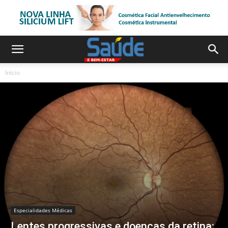
Início
Especialidades Médicas
Lentes progressivas e doenças da retina: