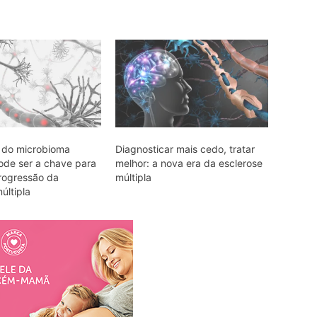
 do microbioma
Diagnosticar mais cedo, tratar
pode ser a chave para
melhor: a nova era da esclerose
progressão da
múltipla
últipla