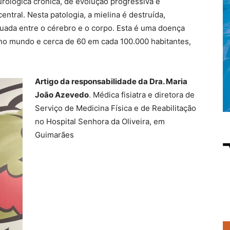
rológica crónica, de evolução progressiva e
entral. Nesta patologia, a mielina é destruída,
ada entre o cérebro e o corpo. Esta é uma doença
 no mundo e cerca de 60 em cada 100.000 habitantes,
Artigo da responsabilidade da Dra. Maria
João Azevedo
. Médica fisiatra e diretora de
Serviço de Medicina Física e de Reabilitação
no Hospital Senhora da Oliveira, em
Guimarães