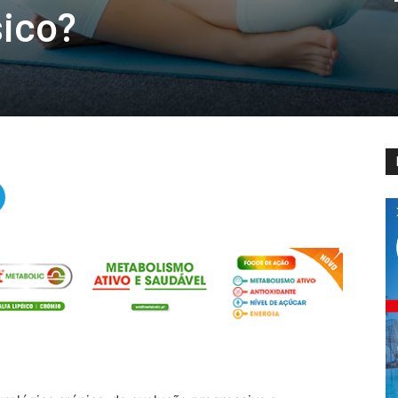
sico?