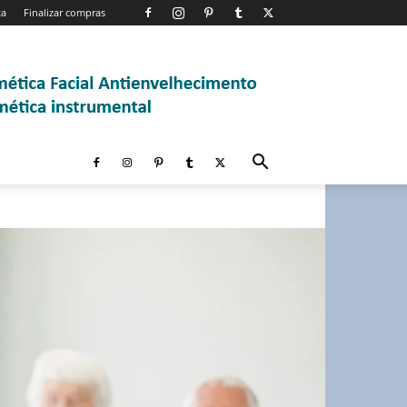
ta
Finalizar compras