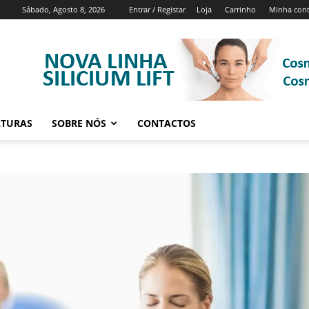
Sábado, Agosto 8, 2026
Entrar / Registar
Loja
Carrinho
Minha con
ATURAS
SOBRE NÓS
CONTACTOS