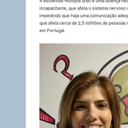
A esclerose múltipla (EM) é uma doença neu
incapacitante, que afeta o sistema nervoso c
impedindo que haja uma comunicação adequ
que afeta cerca de 2,5 milhões de pessoas
em Portugal.