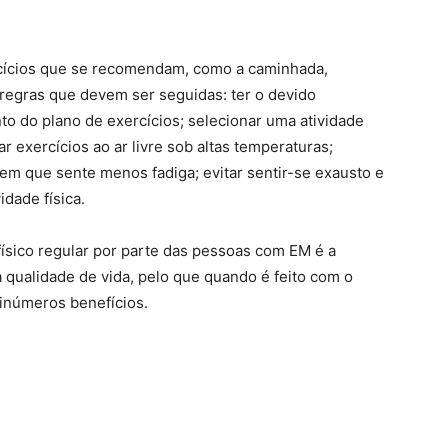
rcícios que se recomendam, como a caminhada,
s regras que devem ser seguidas: ter o devido
 do plano de exercícios; selecionar uma atividade
zar exercícios ao ar livre sob altas temperaturas;
a em que sente menos fadiga; evitar sentir-se exausto e
idade física.
 físico regular por parte das pessoas com EM é a
qualidade de vida, pelo que quando é feito com o
inúmeros benefícios.