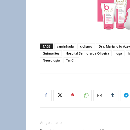
TAGS
caminhada
ciclismo
Dra. Maria João Aze
Guimarães
Hospital Senhora da Oliveira
Ioga
M
Neurologia
Tai Chi
Artigo anterior