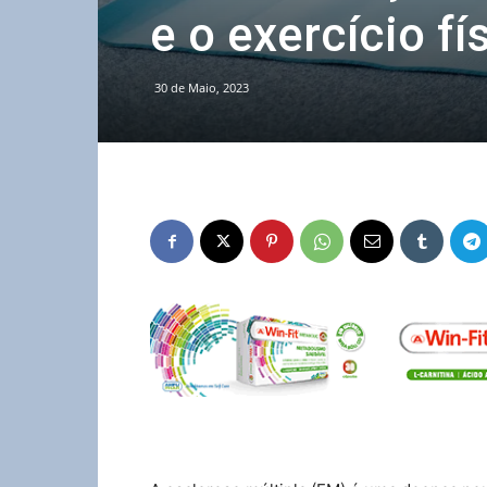
e o exercício fí
30 de Maio, 2023