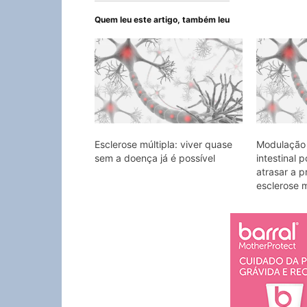
Quem leu este artigo, também leu
Esclerose múltipla: viver quase
Modulação
sem a doença já é possível
intestinal 
atrasar a 
esclerose m