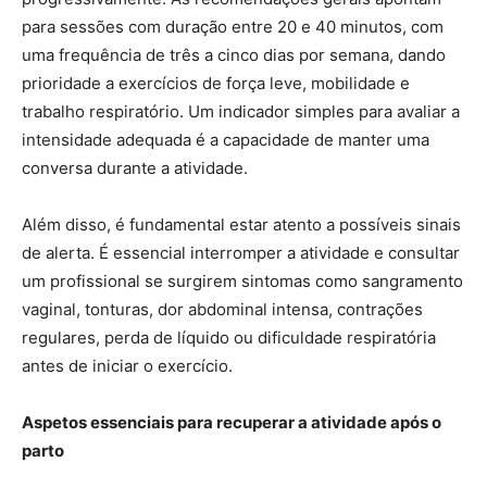
para sessões com duração entre 20 e 40 minutos, com
uma frequência de três a cinco dias por semana, dando
prioridade a exercícios de força leve, mobilidade e
trabalho respiratório. Um indicador simples para avaliar a
intensidade adequada é a capacidade de manter uma
conversa durante a atividade.
Além disso, é fundamental estar atento a possíveis sinais
de alerta. É essencial interromper a atividade e consultar
um profissional se surgirem sintomas como sangramento
vaginal, tonturas, dor abdominal intensa, contrações
regulares, perda de líquido ou dificuldade respiratória
antes de iniciar o exercício.
Aspetos essenciais para recuperar a atividade após o
parto