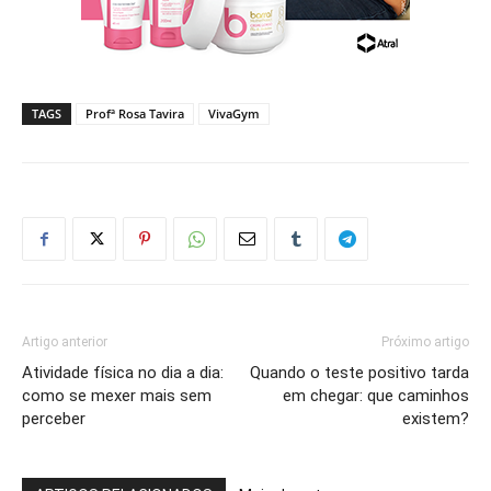
TAGS
Profª Rosa Tavira
VivaGym
Artigo anterior
Próximo artigo
Atividade física no dia a dia:
Quando o teste positivo tarda
como se mexer mais sem
em chegar: que caminhos
perceber
existem?