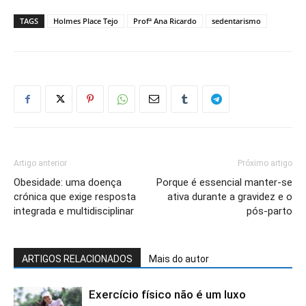
TAGS
Holmes Place Tejo
Profª Ana Ricardo
sedentarismo
Artigo anterior
Próximo artigo
Obesidade: uma doença
Porque é essencial manter-se
crónica que exige resposta
ativa durante a gravidez e o
integrada e multidisciplinar
pós-parto
ARTIGOS RELACIONADOS
Mais do autor
Exercício físico não é um luxo