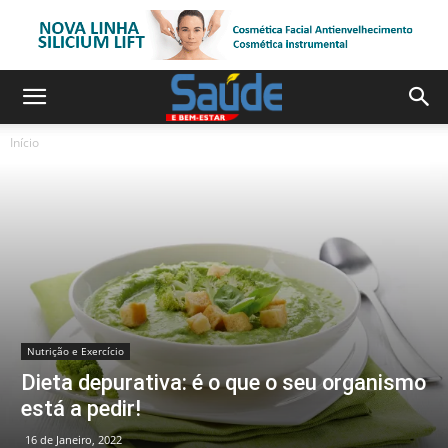
Início
Nutrição e Exercício
Dieta depurativa: é o que o seu organismo
está a pedir!
16 de Janeiro, 2022