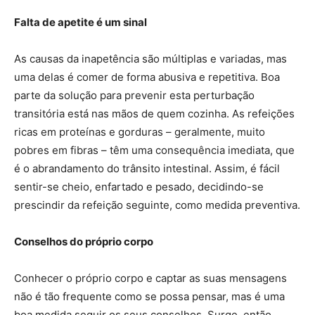
Falta de apetite é um sinal
As causas da inapetência são múltiplas e variadas, mas
uma delas é comer de forma abusiva e repetitiva. Boa
parte da solução para prevenir esta perturbação
transitória está nas mãos de quem cozinha. As refeições
ricas em proteínas e gorduras – geralmente, muito
pobres em fibras – têm uma consequência imediata, que
é o abrandamento do trânsito intestinal. Assim, é fácil
sentir-se cheio, enfartado e pesado, decidindo-se
prescindir da refeição seguinte, como medida preventiva.
Conselhos do próprio corpo
Conhecer o próprio corpo e captar as suas mensagens
não é tão frequente como se possa pensar, mas é uma
boa medida seguir os seus conselhos. Surge, então,