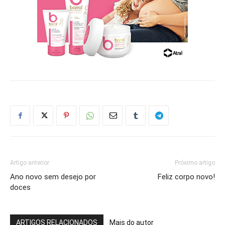
Artigo anterior
Próximo artigo
Ano novo sem desejo por
Feliz corpo novo!
doces
ARTIGOS RELACIONADOS
Mais do autor