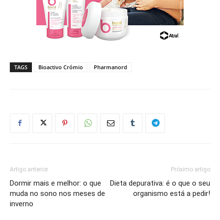
TAGS
Bioactivo Crómio
Pharmanord
Artigo anterior
Próximo artigo
Dormir mais e melhor: o que
Dieta depurativa: é o que o seu
muda no sono nos meses de
organismo está a pedir!
inverno