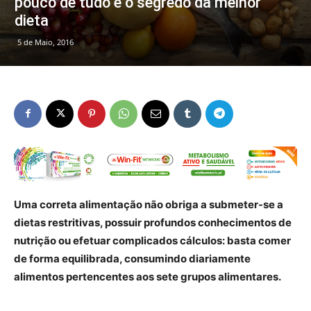
pouco de tudo é o segredo da melhor
dieta
5 de Maio, 2016
Uma correta alimentação não obriga a submeter-se a
dietas restritivas, possuir profundos conhecimentos de
nutrição ou efetuar complicados cálculos: basta comer
de forma equilibrada, consumindo diariamente
alimentos pertencentes aos sete grupos alimentares.