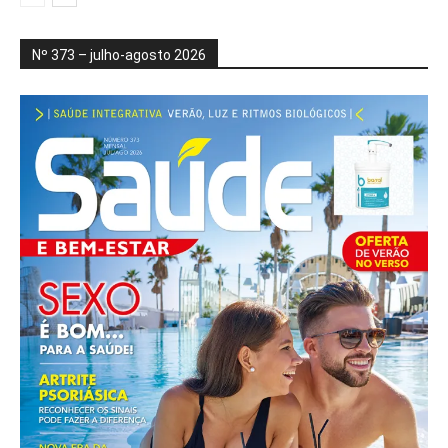
Nº 373 – julho-agosto 2026