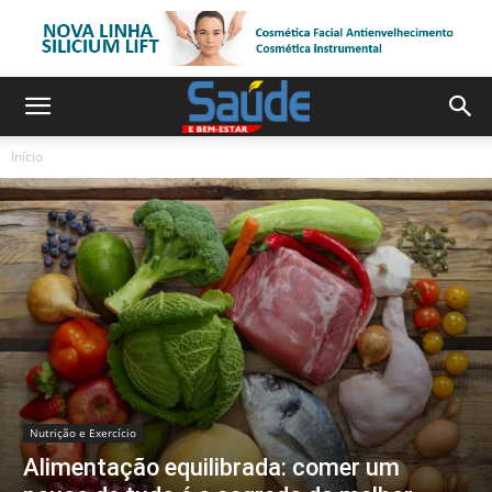
Início
Nutrição e Exercício
Alimentação equilibrada: comer um