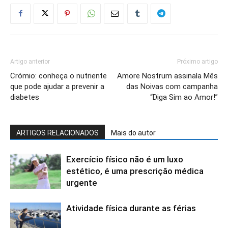
Artigo anterior
Próximo artigo
Crómio: conheça o nutriente
Amore Nostrum assinala Mês
que pode ajudar a prevenir a
das Noivas com campanha
diabetes
“Diga Sim ao Amor!”
ARTIGOS RELACIONADOS
Mais do autor
Exercício físico não é um luxo
estético, é uma prescrição médica
urgente
Atividade física durante as férias