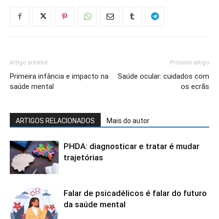
Artigo anterior
Próximo artigo
Primeira infância e impacto na
Saúde ocular: cuidados com
saúde mental
os ecrãs
ARTIGOS RELACIONADOS
Mais do autor
PHDA: diagnosticar e tratar é mudar
trajetórias
Falar de psicadélicos é falar do futuro
da saúde mental