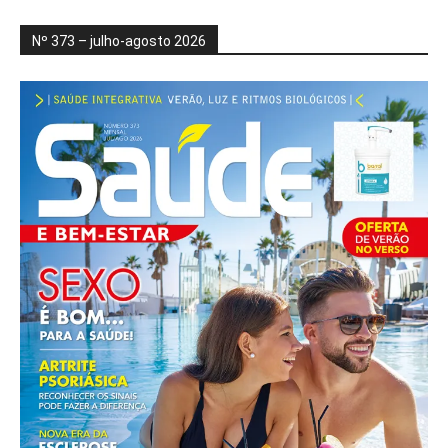
Nº 373 – julho-agosto 2026