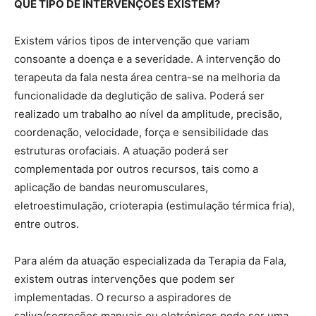
QUE TIPO DE INTERVENÇÕES EXISTEM?
Existem vários tipos de intervenção que variam
consoante a doença e a severidade. A intervenção do
terapeuta da fala nesta área centra-se na melhoria da
funcionalidade da deglutição de saliva. Poderá ser
realizado um trabalho ao nível da amplitude, precisão,
coordenação, velocidade, força e sensibilidade das
estruturas orofaciais. A atuação poderá ser
complementada por outros recursos, tais como a
aplicação de bandas neuromusculares,
eletroestimulação, crioterapia (estimulação térmica fria),
entre outros.
Para além da atuação especializada da Terapia da Fala,
existem outras intervenções que podem ser
implementadas. O recurso a aspiradores de
saliva/secreções manuais ou eletrónicos pode ser uma