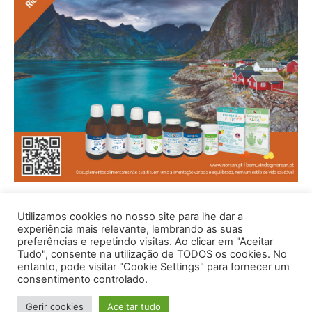
Utilizamos cookies no nosso site para lhe dar a
experiência mais relevante, lembrando as suas
preferências e repetindo visitas. Ao clicar em "Aceitar
Tudo", consente na utilização de TODOS os cookies. No
entanto, pode visitar "Cookie Settings" para fornecer um
consentimento controlado.
© 1996 - 2026 -Saúde e Bem Estar - Hosted and Designed By
Gerir cookies
Aceitar tudo