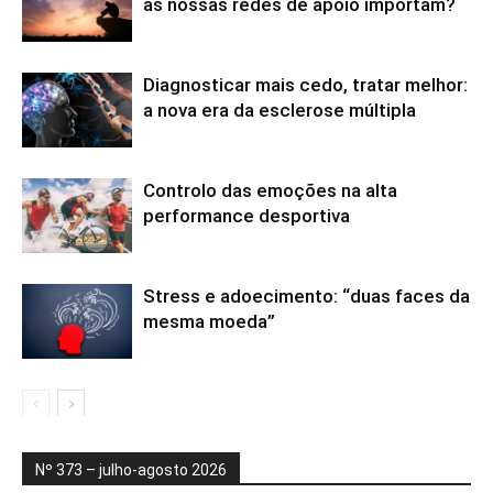
as nossas redes de apoio importam?
Diagnosticar mais cedo, tratar melhor:
a nova era da esclerose múltipla
Controlo das emoções na alta
performance desportiva
Stress e adoecimento: “duas faces da
mesma moeda”
Nº 373 – julho-agosto 2026