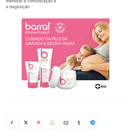
melhorar a comunicação e
a deglutição