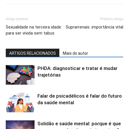
Artigo anterior
Próximo artigo
Sexualidade na terceira idade:
Suprarrenais: importância vital
para ser vivida sem tabus
ARTIGOS RELACIONADOS
Mais do autor
PHDA: diagnosticar e tratar é mudar
trajetórias
Falar de psicadélicos é falar do futuro
da saúde mental
Solidão e saúde mental: porque é que