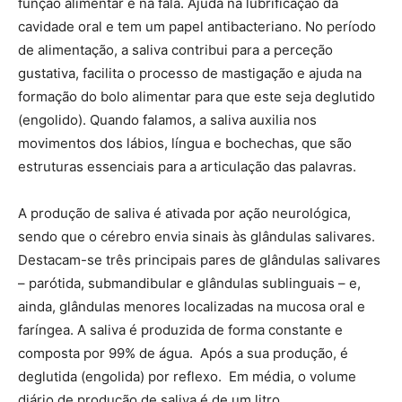
função alimentar e na fala. Ajuda na lubrificação da
cavidade oral e tem um papel antibacteriano. No período
de alimentação, a saliva contribui para a perceção
gustativa, facilita o processo de mastigação e ajuda na
formação do bolo alimentar para que este seja deglutido
(engolido). Quando falamos, a saliva auxilia nos
movimentos dos lábios, língua e bochechas, que são
estruturas essenciais para a articulação das palavras.
A produção de saliva é ativada por ação neurológica,
sendo que o cérebro envia sinais às glândulas salivares.
Destacam-se três principais pares de glândulas salivares
– parótida, submandibular e glândulas sublinguais – e,
ainda, glândulas menores localizadas na mucosa oral e
faríngea. A saliva é produzida de forma constante e
composta por 99% de água. Após a sua produção, é
deglutida (engolida) por reflexo. Em média, o volume
diário de produção de saliva é de um litro.