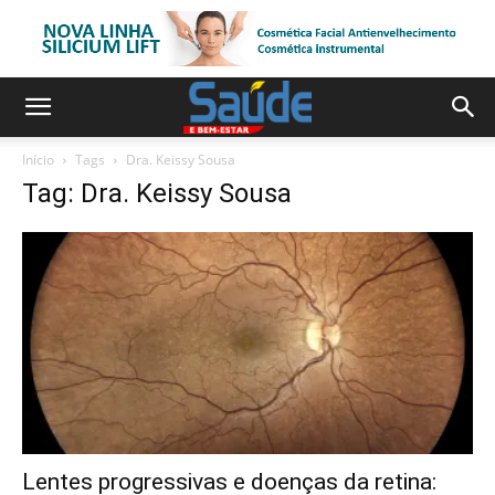
Início
Tags
Dra. Keissy Sousa
Tag: Dra. Keissy Sousa
Lentes progressivas e doenças da retina: