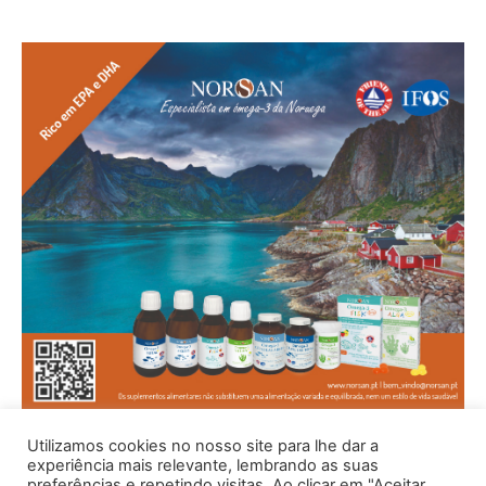
Utilizamos cookies no nosso site para lhe dar a
experiência mais relevante, lembrando as suas
preferências e repetindo visitas. Ao clicar em "Aceitar