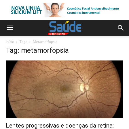
Início
Tags
Metamorfopsia
Tag: metamorfopsia
Lentes progressivas e doenças da retina: