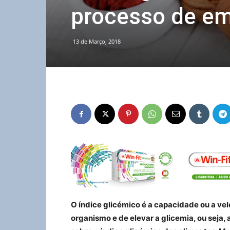
processo de e
13 de Março, 2018
O índice glicémico é a capacidade ou a vel
organismo e de elevar a glicemia, ou seja,