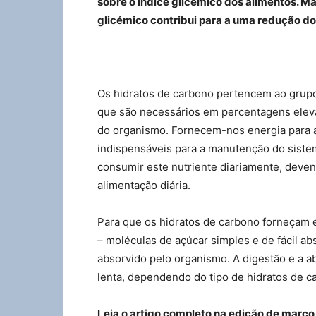
sobre o índice glicémico dos alimentos. M
glicémico contribui para a uma redução d
Os hidratos de carbono pertencem ao grupo
que são necessários em percentagens elev
do organismo. Fornecem-nos energia para a 
indispensáveis para a manutenção do sistem
consumir este nutriente diariamente, deven
alimentação diária.
Para que os hidratos de carbono forneçam 
– moléculas de açúcar simples e de fácil abs
absorvido pelo organismo. A digestão e a 
lenta, dependendo do tipo de hidratos de 
Leia o artigo completo na edição de março