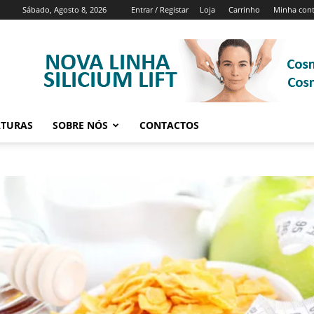
Sábado, Agosto 8, 2026
Entrar / Registar
Loja
Carrinho
Minha con
ATURAS
SOBRE NÓS
CONTACTOS