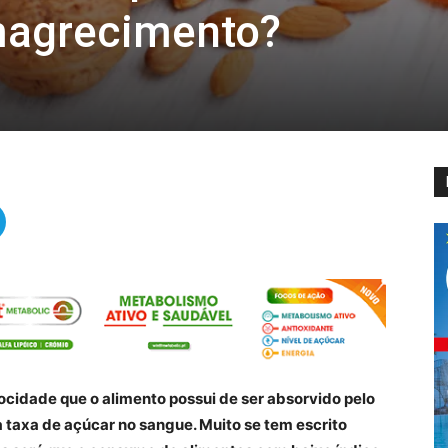
magrecimento?
ocidade que o alimento possui de ser absorvido pelo
 a taxa de açúcar no sangue. Muito se tem escrito