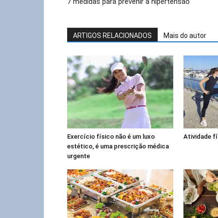
7 medidas para prevenir a hipertensão
ARTIGOS RELACIONADOS
Mais do autor
Exercício físico não é um luxo
Atividade fí
estético, é uma prescrição médica
urgente