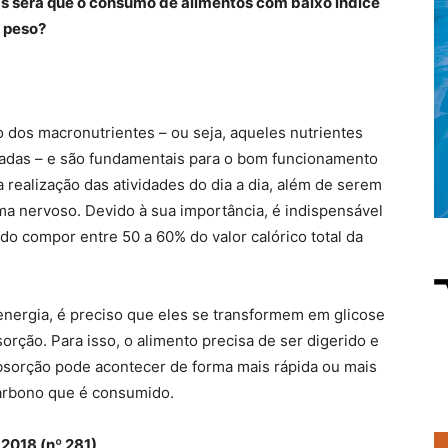
as será que o consumo de alimentos com baixo índice
o peso?
 dos macronutrientes – ou seja, aqueles nutrientes
adas – e são fundamentais para o bom funcionamento
realização das atividades do dia a dia, além de serem
a nervoso. Devido à sua importância, é indispensável
do compor entre 50 a 60% do valor calórico total da
energia, é preciso que eles se transformem em glicose
orção. Para isso, o alimento precisa de ser digerido e
absorção pode acontecer de forma mais rápida ou mais
carbono que é consumido.
 2018 (nº 281)