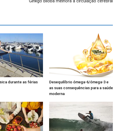
Ginkgo biloba melhora a circulação cerebral
sica durante as férias
Desequilíbrio ómega-6/ómega-3 e
as suas consequências para a saúde
moderna