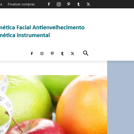
ta
Finalizar compras