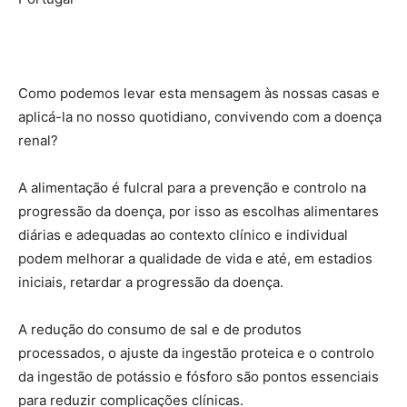
Como podemos levar esta mensagem às nossas casas e
aplicá-la no nosso quotidiano, convivendo com a doença
renal?
A alimentação é fulcral para a prevenção e controlo na
progressão da doença, por isso as escolhas alimentares
diárias e adequadas ao contexto clínico e individual
podem melhorar a qualidade de vida e até, em estadios
iniciais, retardar a progressão da doença.
A redução do consumo de sal e de produtos
processados, o ajuste da ingestão proteica e o controlo
da ingestão de potássio e fósforo são pontos essenciais
para reduzir complicações clínicas.