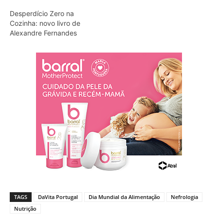
Desperdício Zero na
Cozinha: novo livro de
Alexandre Fernandes
TAGS
DaVita Portugal
Dia Mundial da Alimentação
Nefrologia
Nutrição