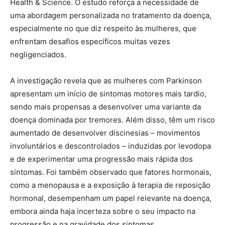
Health & Science. O estudo reforça a necessidade de
uma abordagem personalizada no tratamento da doença,
especialmente no que diz respeito às mulheres, que
enfrentam desafios específicos muitas vezes
negligenciados.
A investigação revela que as mulheres com Parkinson
apresentam um início de sintomas motores mais tardio,
sendo mais propensas a desenvolver uma variante da
doença dominada por tremores. Além disso, têm um risco
aumentado de desenvolver discinesias – movimentos
involuntários e descontrolados – induzidas por levodopa
e de experimentar uma progressão mais rápida dos
sintomas. Foi também observado que fatores hormonais,
como a menopausa e a exposição à terapia de reposição
hormonal, desempenham um papel relevante na doença,
embora ainda haja incerteza sobre o seu impacto na
progressão e na gravidade dos sintomas.