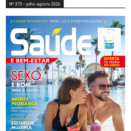
Nº 373 – julho-agosto 2026