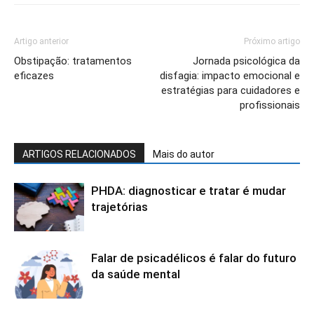
Artigo anterior
Próximo artigo
Obstipação: tratamentos
Jornada psicológica da
eficazes
disfagia: impacto emocional e
estratégias para cuidadores e
profissionais
ARTIGOS RELACIONADOS
Mais do autor
PHDA: diagnosticar e tratar é mudar
trajetórias
Falar de psicadélicos é falar do futuro
da saúde mental