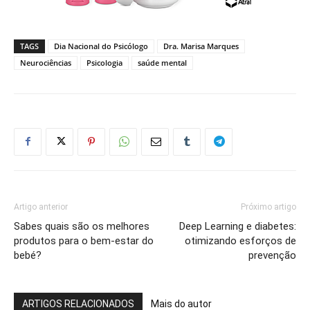
TAGS
Dia Nacional do Psicólogo
Dra. Marisa Marques
Neurociências
Psicologia
saúde mental
Artigo anterior
Próximo artigo
Sabes quais são os melhores
Deep Learning e diabetes:
produtos para o bem-estar do
otimizando esforços de
bebé?
prevenção
ARTIGOS RELACIONADOS
Mais do autor