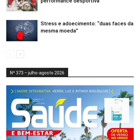
performance desportiva
Stress e adoecimento: “duas faces da
mesma moeda”
Nº 373 – julho-agosto 2026