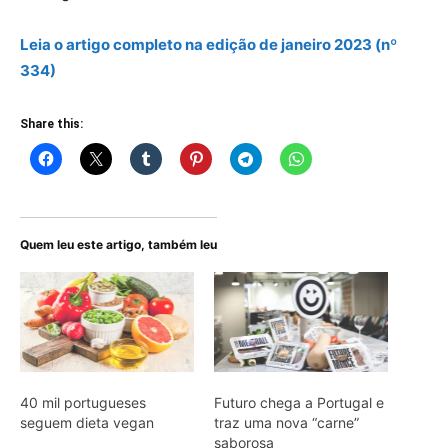
Leia o artigo
completo
na edição de janeiro 2023 (nº
334)
Share this:
Quem leu este artigo, também leu
40 mil portugueses
Futuro chega a Portugal e
seguem dieta vegan
traz uma nova “carne”
saborosa