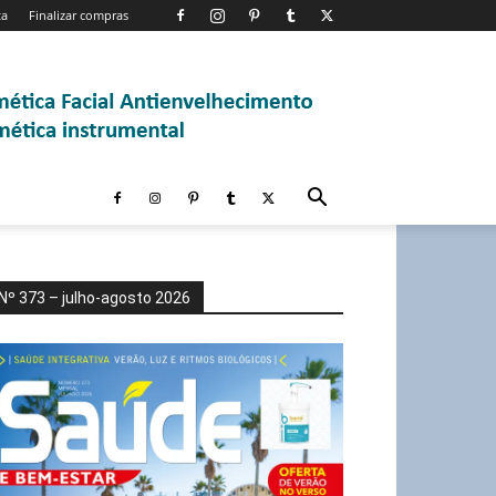
ta
Finalizar compras
Nº 373 – julho-agosto 2026