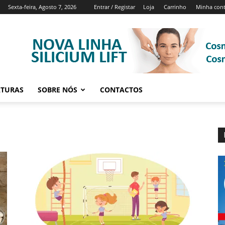
Sexta-feira, Agosto 7, 2026
Entrar / Registar
Loja
Carrinho
Minha con
ATURAS
SOBRE NÓS
CONTACTOS