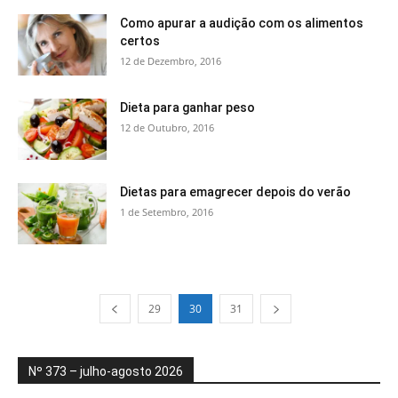
Como apurar a audição com os alimentos
certos
12 de Dezembro, 2016
Dieta para ganhar peso
12 de Outubro, 2016
Dietas para emagrecer depois do verão
1 de Setembro, 2016
29
30
31
Nº 373 – julho-agosto 2026