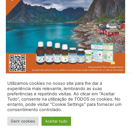
Utilizamos cookies no nosso site para lhe dar a
experiência mais relevante, lembrando as suas
preferências e repetindo visitas. Ao clicar em "Aceitar
Tudo", consente na utilização de TODOS os cookies. No
entanto, pode visitar "Cookie Settings" para fornecer um
consentimento controlado.
Gerir cookies
Aceitar tudo
© 1996 - 2026 -Saúde e Bem Estar - Hosted and Designed By