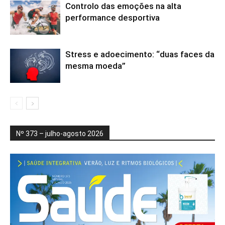
Controlo das emoções na alta
performance desportiva
Stress e adoecimento: “duas faces da
mesma moeda”
Nº 373 – julho-agosto 2026