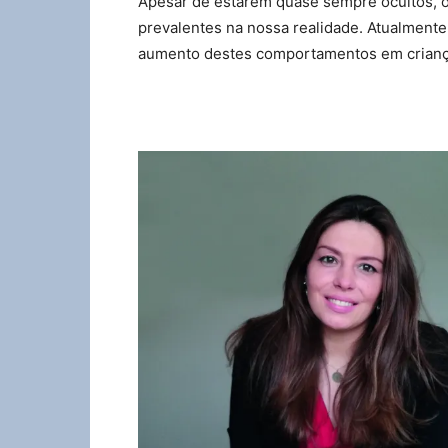
Apesar de estarem quase sempre ocultos, 
prevalentes na nossa realidade. Atualmente
aumento destes comportamentos em crianç