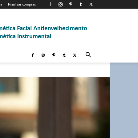
ta
Finalizar compras