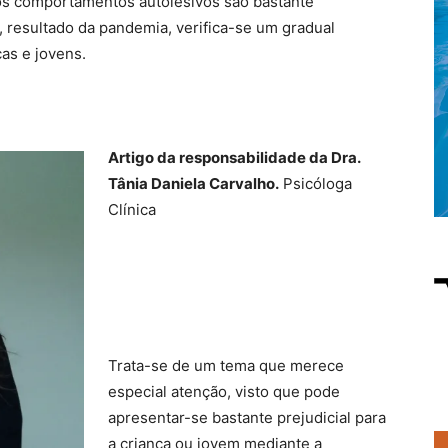
os comportamentos autolesivos são bastante
, resultado da pandemia, verifica-se um gradual
as e jovens.
Artigo da responsabilidade da Dra.
Tânia Daniela Carvalho.
Psicóloga
Clínica
Trata-se de um tema que merece
especial atenção, visto que pode
apresentar-se bastante prejudicial para
a criança ou jovem mediante a