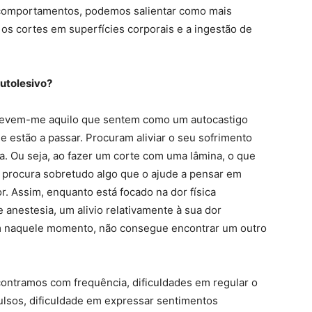
s comportamentos, podemos salientar como mais
 os cortes em superfícies corporais e a ingestão de
.
utolesivo?
revem-me aquilo que sentem como um autocastigo
ue estão a passar. Procuram aliviar o seu sofrimento
ca. Ou seja, ao fazer um corte com uma lâmina, o que
procura sobretudo algo que o ajude a pensar em
r. Assim, enquanto está focado na dor física
 anestesia, um alivio relativamente à sua dor
em naquele momento, não consegue encontrar um outro
contramos com frequência, dificuldades em regular o
ulsos, dificuldade em expressar sentimentos