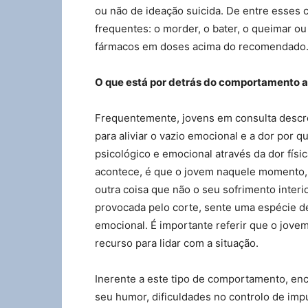
ou não de ideação suicida. De entre esse
frequentes: o morder, o bater, o queimar ou
fármacos em doses acima do recomendado
O que está por detrás do comportamento a
Frequentemente, jovens em consulta desc
para aliviar o vazio emocional e a dor por q
psicológico e emocional através da dor físi
acontece, é que o jovem naquele momento, 
outra coisa que não o seu sofrimento interio
provocada pelo corte, sente uma espécie de
emocional. É importante referir que o jov
recurso para lidar com a situação.
Inerente a este tipo de comportamento, en
seu humor, dificuldades no controlo de imp