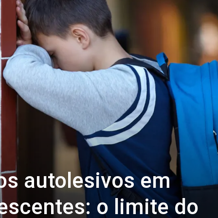
s autolesivos em
escentes: o limite do