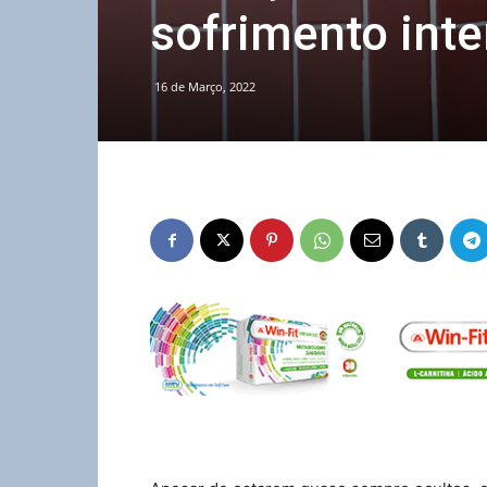
sofrimento inter
16 de Março, 2022