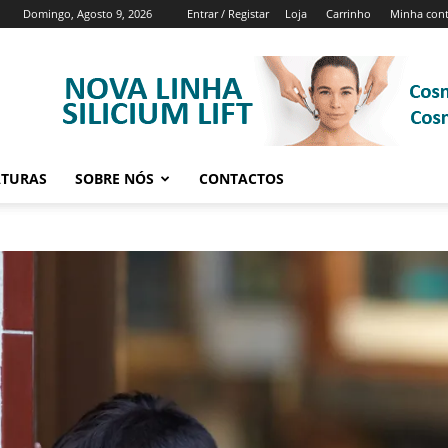
Domingo, Agosto 9, 2026
Entrar / Registar
Loja
Carrinho
Minha con
ATURAS
SOBRE NÓS
CONTACTOS