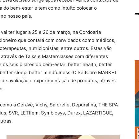
a do bem-estar e tem como intuito colocar o
 no nosso país.
i ter lugar a 25 e 26 de março, na Cordoaria
 pioneiro que contará com convidados como médicos,
oterapeutas, nutricionistas, entre outros. Estes vão
, através de Talks e Masterclasses com diferentes
os seis pilares do bem-estar: better health, better
s, better sleep, better mindfulness. O SelfCare MARKET
 de avaliação e experimentação de produtos, através
o.
 como a CeraVe, Vichy, Saforelle, Depuralina, THE SPA
énius, SVR, LETIfem, Symbiosys, Durex, LAZARTIGUE,
utras.