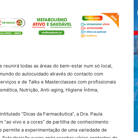
reunirá todas as áreas do bem-estar num só local,
 mundo do autocuidado através do contacto com
erviços e de Talks e Masterclasses com profissionais
mética, Nutrição, Anti-aging, Higiene Íntima,
intitulado “Dicas da Farmacêutica”, a Dra. Paula
 “ao vivo e a cores” de partilha de conhecimento
ue permite a experimentação de uma variedade de
. Esta decisão surge após receber vários contactos de