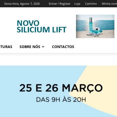
Sexta-feira, Agosto 7, 2026
Entrar / Registar
Loja
Carrinho
Minha con
ATURAS
SOBRE NÓS
CONTACTOS