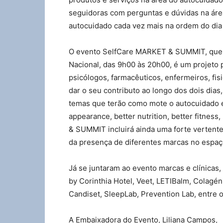
seguidoras com perguntas e dúvidas na áre
autocuidado cada vez mais na ordem do dia
O evento SelfCare MARKET & SUMMIT, que va
Nacional, das 9h00 às 20h00, é um projeto
psicólogos, farmacêuticos, enfermeiros, fisi
dar o seu contributo ao longo dos dois dias
temas que terão como mote o autocuidado e 
appearance, better nutrition, better fitnes
& SUMMIT incluirá ainda uma forte vertente
da presença de diferentes marcas no espaç
Já se juntaram ao evento marcas e clínicas,
by Corinthia Hotel, Veet, LETIBalm, Colag
Candiset, SleepLab, Prevention Lab, entre o
A Embaixadora do Evento, Liliana Campos,