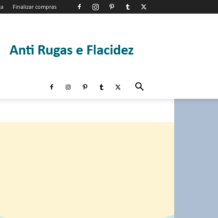
ta
Finalizar compras