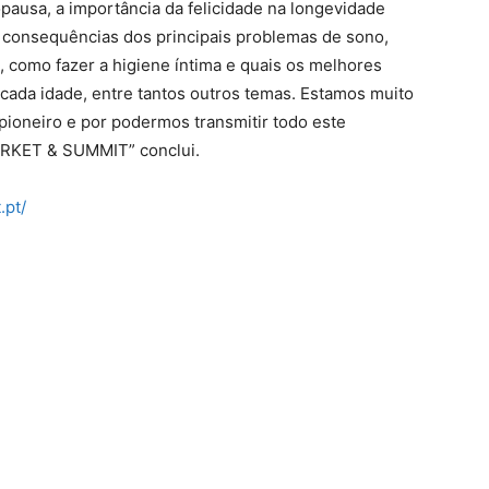
pausa, a importância da felicidade na longevidade
s consequências dos principais problemas de sono,
, como fazer a higiene íntima e quais os melhores
 cada idade, entre tantos outros temas. Estamos muito
ioneiro e por podermos transmitir todo este
ARKET & SUMMIT” conclui.
.pt/