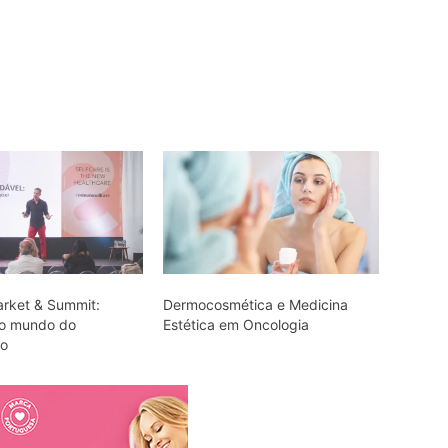
arket & Summit:
Dermocosmética e Medicina
lo mundo do
Estética em Oncologia
do