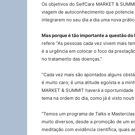
Os objetivos do SelfCare MARKET & SUMMIT
viagem de autoconhecimento que potencie m
integrarem no seu dia a dia uma nova práti
Mas porque é tão importante a questão d
refere “As pessoas cada vez vivem mais te
é a urgência em colocar o foco da prestaçã
no tratamento das doenças.”
“Cada vez mais são apontados alguns obstác
é muito caro; é uma atitude egoísta e a min
MARKET & SUMMIT haverá a oportunidade de
tema na ordem do dia, como já é visto noutr
“Temos um programa de Talks e Masterclass
muito diversos, desde a promoção de um en
meditação com evidência científica, quais 