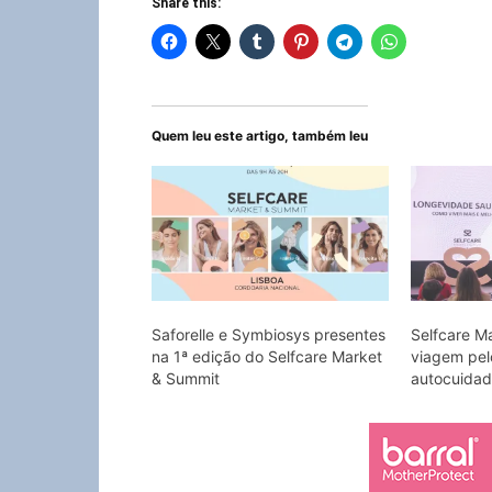
Share this:
Quem leu este artigo, também leu
Saforelle e Symbiosys presentes
Selfcare M
na 1ª edição do Selfcare Market
viagem pe
& Summit
autocuida