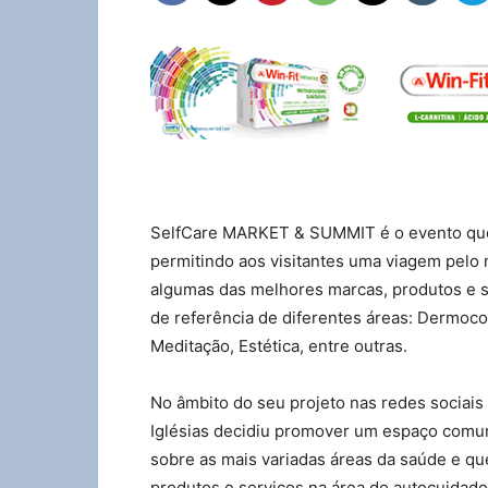
SelfCare MARKET & SUMMIT é o evento que 
permitindo aos visitantes uma viagem pelo
algumas das melhores marcas, produtos e s
de referência de diferentes áreas: Dermocos
Meditação, Estética, entre outras.
No âmbito do seu projeto nas redes sociais 
Iglésias decidiu promover um espaço comum
sobre as mais variadas áreas da saúde e q
produtos e serviços na área do autocuidado