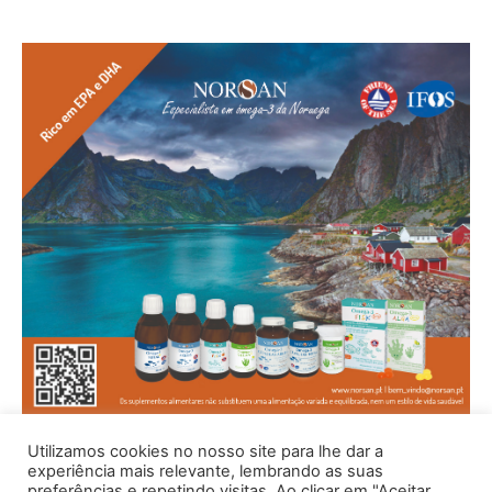
Utilizamos cookies no nosso site para lhe dar a
experiência mais relevante, lembrando as suas
preferências e repetindo visitas. Ao clicar em "Aceitar