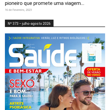
pioneiro que promete uma viagem...
16 de Fevereiro, 2023
Nº 373 – julho-agosto 2026