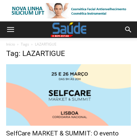
Início
Tags
LAZARTIGUE
Tag: LAZARTIGUE
SelfCare MARKET & SUMMIT: O evento