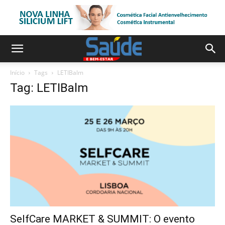
Início
Tags
LETIBalm
Tag: LETIBalm
SelfCare MARKET & SUMMIT: O evento