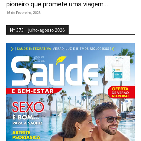
pioneiro que promete uma viagem...
16 de Fevereiro, 2023
Nº 373 – julho-agosto 2026