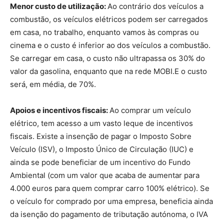
Menor custo de utilização:
Ao contrário dos veículos a
combustão, os veículos elétricos podem ser carregados
em casa, no trabalho, enquanto vamos às compras ou
cinema e o custo é inferior ao dos veículos a combustão.
Se carregar em casa, o custo não ultrapassa os 30% do
valor da gasolina, enquanto que na rede MOBI.E o custo
será, em média, de 70%.
Apoios e incentivos fiscais:
Ao comprar um veículo
elétrico, tem acesso a um vasto leque de incentivos
fiscais. Existe a insenção de pagar o Imposto Sobre
Veículo (ISV), o Imposto Único de Circulação (IUC) e
ainda se pode beneficiar de um incentivo do Fundo
Ambiental (com um valor que acaba de aumentar para
4.000 euros para quem comprar carro 100% elétrico). Se
o veículo for comprado por uma empresa, beneficia ainda
da isenção do pagamento de tributação autónoma, o IVA