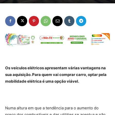
Os veículos elétricos apresentam várias vantagens na
sua aquisição. Para quem vai comprar carro, optar pela
mobilidade elétrica é uma opção viável.
Numa altura em que a tendência para o aumento do
preço dos combustíveis e das utilities se acentua e não