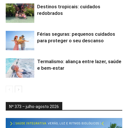
Destinos tropicais: cuidados
redobrados
Férias seguras: pequenos cuidados
para proteger o seu descanso
Termalismo: aliança entre lazer, saúde
e bem-estar
Nº 373 – julho-agosto 2026