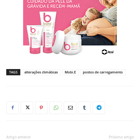
TAGS
alterações climáticas
Mobi.E
postos de carregamento
Artigo anterior
Próximo artigo