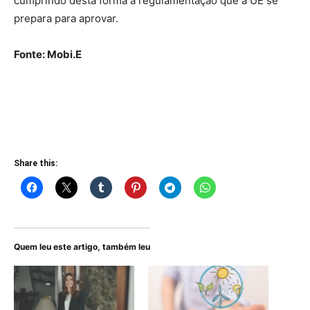
cumprindo desta forma a regulamentação que a UE se
prepara para aprovar.
Fonte: Mobi.E
Share this:
Quem leu este artigo, também leu