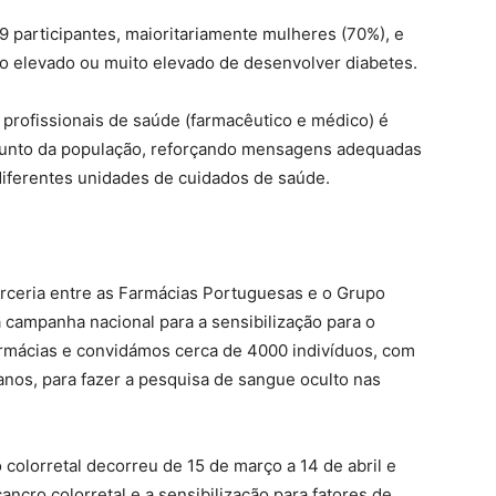
 participantes, maioritariamente mulheres (70%), e
co elevado ou muito elevado de desenvolver diabetes.
re profissionais de saúde (farmacêutico e médico) é
 junto da população, reforçando mensagens adequadas
diferentes unidades de cuidados de saúde.
rceria entre as Farmácias Portuguesas e o Grupo
ampanha nacional para a sensibilização para o
armácias e convidámos cerca de 4000 indivíduos, com
nos, para fazer a pesquisa de sangue oculto nas
colorretal decorreu de 15 de março a 14 de abril e
ncro colorretal e a sensibilização para fatores de