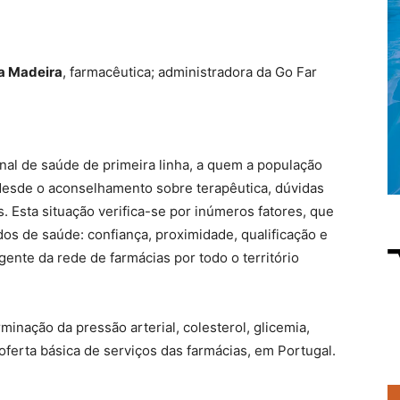
la Madeira
, farmacêutica; administradora da Go Far
nal de saúde de primeira linha, a quem a população
 desde o aconselhamento sobre terapêutica, dúvidas
Esta situação verifica-se por inúmeros fatores, que
os de saúde: confiança, proximidade, qualificação e
ngente da rede de farmácias por todo o território
minação da pressão arterial, colesterol, glicemia,
 oferta básica de serviços das farmácias, em Portugal.