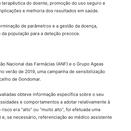
da terapêutica do doente, promoção do uso seguro e
plicações e melhoria dos resultados em saúde.
terminação de parâmetros e a gestão da doença,
ão da população para a deteção precoce.
ção Nacional das Farmácias (ANF) e o Grupo Ageas
 no verão de 2019, uma campanha de sensibilização
ncelho de Gondomar.
valiadas obteve informação específica sobre o seu
cessidades e comportamentos a adotar relativamente à
isco era “alto” ou “muito alto”, foi efetuada uma
 e, se necessário, referenciação ao médico assistente