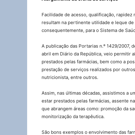
Facilidade de acesso, qualificação, rapide
resultam na pertinente utilidade e leque d
consequentemente, para o Sistema de Saúd
A publicação das Portarias n.º 1429/2007, d
abril em Diário da República, veio permitir
prestados pelas farmácias, bem como a poss
prestação de serviços realizados por outr
nutricionista, entre outros.
Assim, nas últimas décadas, assistimos a u
estar prestados pelas farmácias, assente n
que abrangem áreas como: promoção da saú
monitorização da terapêutica.
São bons exemplos o envolvimento das farmá