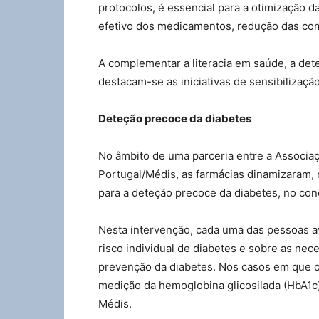
protocolos, é essencial para a otimização 
efetivo dos medicamentos, redução das com
A complementar a literacia em saúde, a de
destacam-se as iniciativas de sensibilizaç
Deteção precoce da diabetes
No âmbito de uma parceria entre a Associa
Portugal/Médis, as farmácias dinamizaram,
para a deteção precoce da diabetes, no co
Nesta intervenção, cada uma das pessoas a
risco individual de diabetes e sobre as ne
prevenção da diabetes. Nos casos em que o r
medição da hemoglobina glicosilada (HbA1c)
Médis.