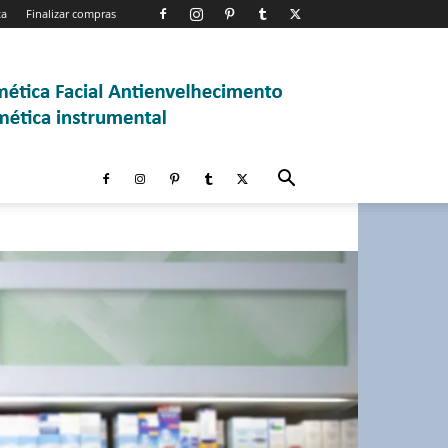
ta
Finalizar compras