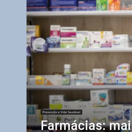
Prevenção e Vida Saudável
Farmácias: mai