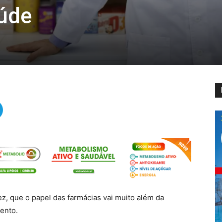
úde
z, que o papel das farmácias vai muito além da
ento.