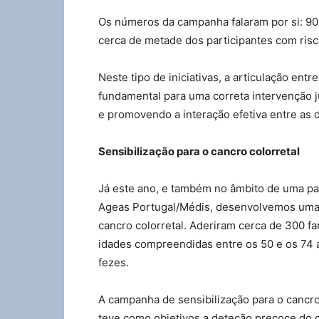
Os números da campanha falaram por si: 909
cerca de metade dos participantes com ris
Neste tipo de iniciativas, a articulação ent
fundamental para uma correta intervenção
e promovendo a interação efetiva entre as 
Sensibilização para o cancro colorretal
Já este ano, e também no âmbito de uma pa
Ageas Portugal/Médis, desenvolvemos uma c
cancro colorretal. Aderiram cerca de 300 f
idades compreendidas entre os 50 e os 74 a
fezes.
A campanha de sensibilização para o cancro 
teve como objetivos a deteção precoce do ca