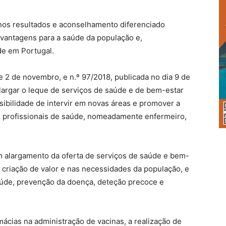
z nos resultados e aconselhamento diferenciado
e vantagens para a saúde da população e,
e em Portugal.
e 2 de novembro, e n.º 97/2018, publicada no dia 9 de
 alargar o leque de serviços de saúde e de bem-estar
ibilidade de intervir em novas áreas e promover a
os profissionais de saúde, nomeadamente enfermeiro,
m alargamento da oferta de serviços de saúde e bem-
a criação de valor e nas necessidades da população, e
de, prevenção da doença, deteção precoce e
cias na administração de vacinas, a realização de