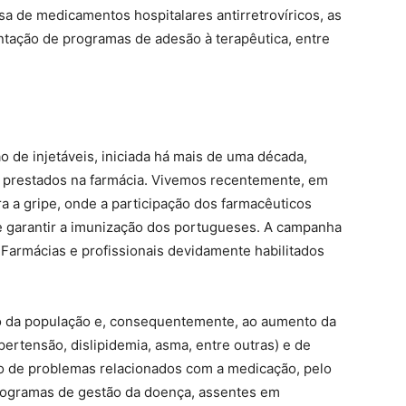
nsa de medicamentos hospitalares antirretrovíricos, as
tação de programas de adesão à terapêutica, entre
o de injetáveis, iniciada há mais de uma década,
s prestados na farmácia. Vivemos recentemente, em
a a gripe, onde a participação dos farmacêuticos
 e garantir a imunização dos portugueses. A campanha
Farmácias e profissionais devidamente habilitados
o da população e, consequentemente, ao aumento da
pertensão, dislipidemia, asma, entre outras) e de
o de problemas relacionados com a medicação, pelo
programas de gestão da doença, assentes em