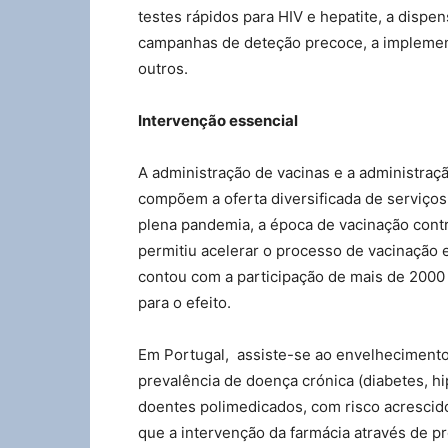
testes rápidos para HIV e hepatite, a dispe
campanhas de deteção precoce, a implemen
outros.
Intervenção essencial
A administração de vacinas e a administraçã
compõem a oferta diversificada de serviço
plena pandemia, a época de vacinação contr
permitiu acelerar o processo de vacinação
contou com a participação de mais de 2000 
para o efeito.
Em Portugal, assiste-se ao envelheciment
prevalência de doença crónica (diabetes, hi
doentes polimedicados, com risco acrescid
que a intervenção da farmácia através de 