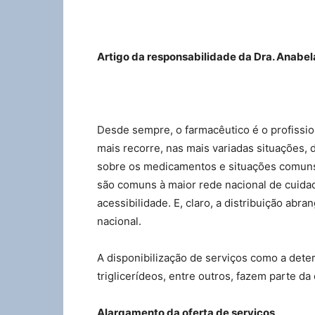
Artigo da responsabilidade da Dra. Anabe
Desde sempre, o farmacêutico é o profissio
mais recorre, nas mais variadas situações,
sobre os medicamentos e situações comuns. 
são comuns à maior rede nacional de cuidad
acessibilidade. E, claro, a distribuição abra
nacional.
A disponibilização de serviços como a deter
triglicerídeos, entre outros, fazem parte da
Alargamento da oferta de serviços