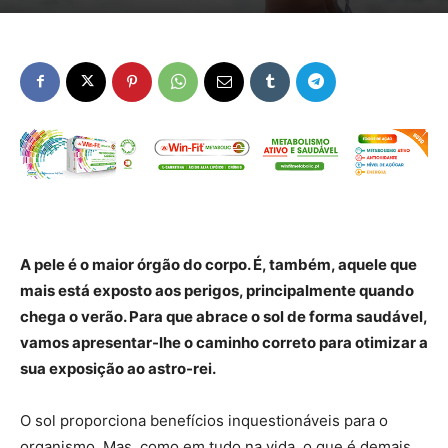
A pele é o maior órgão do corpo. É, também, aquele que
mais está exposto aos perigos, principalmente quando
chega o verão. Para que abrace o sol de forma saudável,
vamos apresentar-lhe o caminho correto para otimizar a
sua exposição ao astro-rei.
O sol proporciona benefícios inquestionáveis para o
organismo. Mas, como em tudo na vida, o que é demais