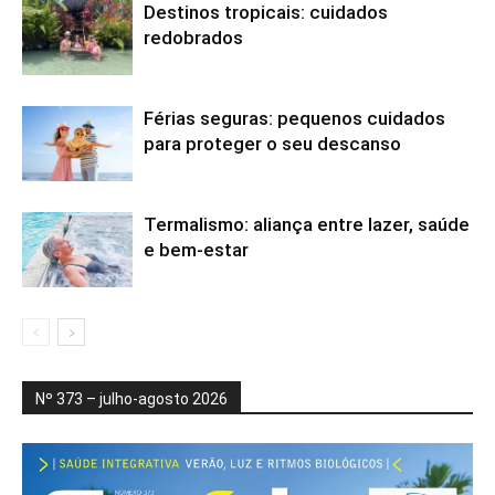
Destinos tropicais: cuidados
redobrados
Férias seguras: pequenos cuidados
para proteger o seu descanso
Termalismo: aliança entre lazer, saúde
e bem-estar
Nº 373 – julho-agosto 2026