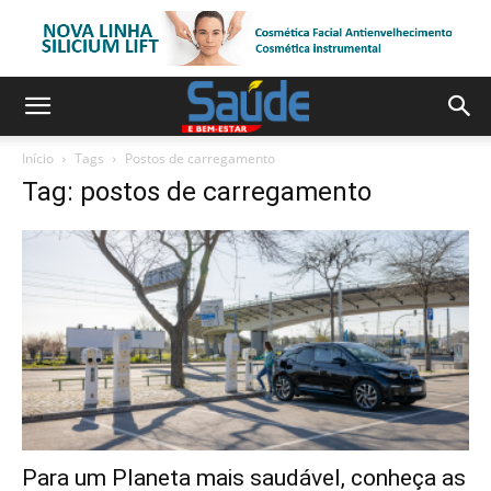
Início
Tags
Postos de carregamento
Tag: postos de carregamento
Para um Planeta mais saudável, conheça as