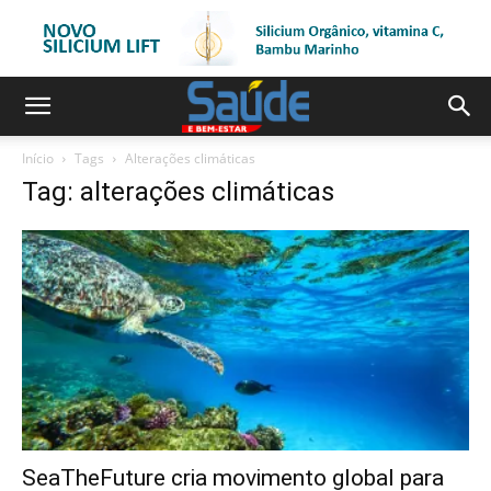
Início
Tags
Alterações climáticas
Tag: alterações climáticas
SeaTheFuture cria movimento global para