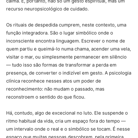
calma. É, portanto, não só um gesto espiritual, mas um
recurso neuropsicológico de cuidado.
Os rituais de despedida cumprem, neste contexto, uma
função integradora. São o lugar simbólico onde o
inconsciente encontra linguagem. Escrever o nome de
quem partiu e queimá-lo numa chama, acender uma vela,
visitar o mar, ou simplesmente permanecer em silêncio
— tudo isso são formas de transformar a perda em
presença, de converter o indizível em gesto. A psicologia
clínica reconhece nesses atos um poder de
reconhecimento: não mudam o passado, mas
reconstroem o sentido do que ficou.
Há, contudo, algo de excecional no luto. Ele suspende o
ritmo habitual da vida, cria um espaço fora do tempo —
um intervalo onde o real e o simbólico se tocam. É nesse
espaço que muitas pessoas descobrem, pela primeira