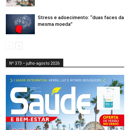
Stress e adoecimento: “duas faces da
mesma moeda”
Nº 373 – julho-agosto 2026