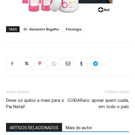
TAGS
Dr. Alexandre Bogalho
Psicologia
Artigo anterior
Próximo artigo
Deixe os quilos a mais para o
CUIDARaro: apoiar quem cuida,
Pai Natal!
em todo o país
ARTIGOS RELACIONADOS
Mais do autor