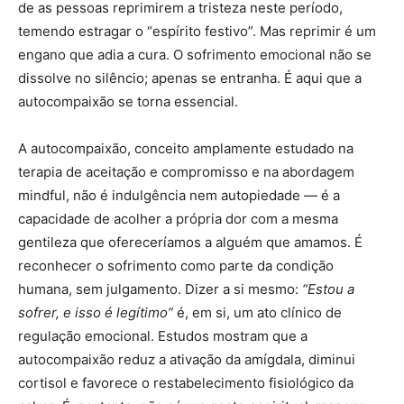
de as pessoas reprimirem a tristeza neste período,
temendo estragar o “espírito festivo”. Mas reprimir é um
engano que adia a cura. O sofrimento emocional não se
dissolve no silêncio; apenas se entranha. É aqui que a
autocompaixão se torna essencial.
A autocompaixão, conceito amplamente estudado na
terapia de aceitação e compromisso e na abordagem
mindful, não é indulgência nem autopiedade — é a
capacidade de acolher a própria dor com a mesma
gentileza que ofereceríamos a alguém que amamos. É
reconhecer o sofrimento como parte da condição
humana, sem julgamento. Dizer a si mesmo:
“Estou a
sofrer, e isso é legítimo”
é, em si, um ato clínico de
regulação emocional. Estudos mostram que a
autocompaixão reduz a ativação da amígdala, diminui
cortisol e favorece o restabelecimento fisiológico da