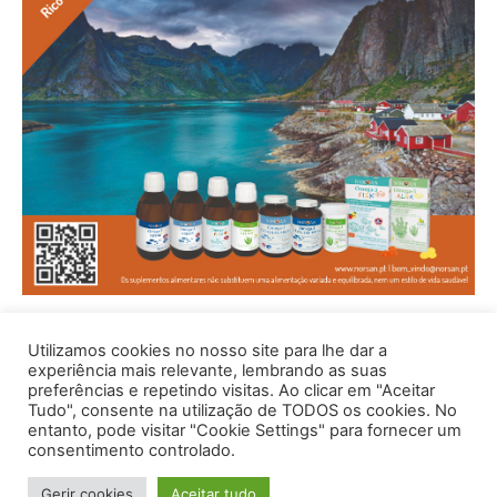
Utilizamos cookies no nosso site para lhe dar a
experiência mais relevante, lembrando as suas
preferências e repetindo visitas. Ao clicar em "Aceitar
Tudo", consente na utilização de TODOS os cookies. No
entanto, pode visitar "Cookie Settings" para fornecer um
consentimento controlado.
© 1996 - 2026 -Saúde e Bem Estar - Hosted and Designed By
Gerir cookies
Aceitar tudo