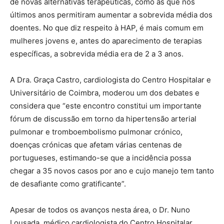
de novas alternativas terapêuticas, como as que nos
últimos anos permitiram aumentar a sobrevida média dos
doentes. No que diz respeito à HAP, é mais comum em
mulheres jovens e, antes do aparecimento de terapias
específicas, a sobrevida média era de 2 a 3 anos.
A Dra. Graça Castro, cardiologista do Centro Hospitalar e
Universitário de Coimbra, moderou um dos debates e
considera que “este encontro constitui um importante
fórum de discussão em torno da hipertensão arterial
pulmonar e tromboembolismo pulmonar crónico,
doenças crónicas que afetam várias centenas de
portugueses, estimando-se que a incidência possa
chegar a 35 novos casos por ano e cujo manejo tem tanto
de desafiante como gratificante”.
Apesar de todos os avanços nesta área, o Dr. Nuno
Lousada, médico cardiologista do Centro Hospitalar