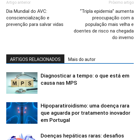
Artigo anterior
Próximo artigo
Dia Mundial do AVC:
“Tripla epidemia” aumenta
consciencialização e
preocupação com a
prevenção para salvar vidas
população mais velha e
doentes de risco na chegada
do inverno
ARTIGOS RELACIONADOS
Mais do autor
Diagnosticar a tempo: o que está em
causa nas MPS
Hipoparatiroidismo: uma doença rara
que aguarda por tratamento inovador
em Portugal
Doenças hepáticas raras: desafios