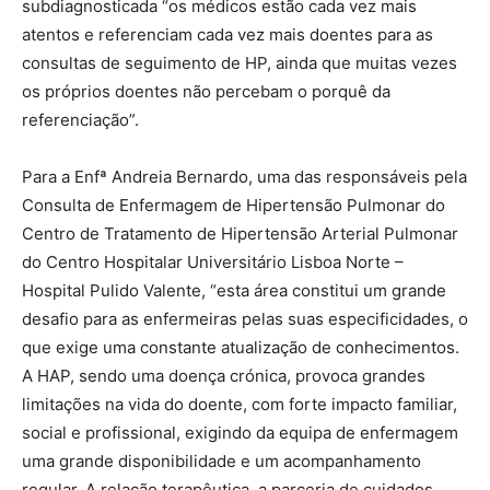
subdiagnosticada “os médicos estão cada vez mais
atentos e referenciam cada vez mais doentes para as
consultas de seguimento de HP, ainda que muitas vezes
os próprios doentes não percebam o porquê da
referenciação”.
Para a Enfª Andreia Bernardo, uma das responsáveis pela
Consulta de Enfermagem de Hipertensão Pulmonar do
Centro de Tratamento de Hipertensão Arterial Pulmonar
do Centro Hospitalar Universitário Lisboa Norte –
Hospital Pulido Valente, “esta área constitui um grande
desafio para as enfermeiras pelas suas especificidades, o
que exige uma constante atualização de conhecimentos.
A HAP, sendo uma doença crónica, provoca grandes
limitações na vida do doente, com forte impacto familiar,
social e profissional, exigindo da equipa de enfermagem
uma grande disponibilidade e um acompanhamento
regular. A relação terapêutica, a parceria de cuidados