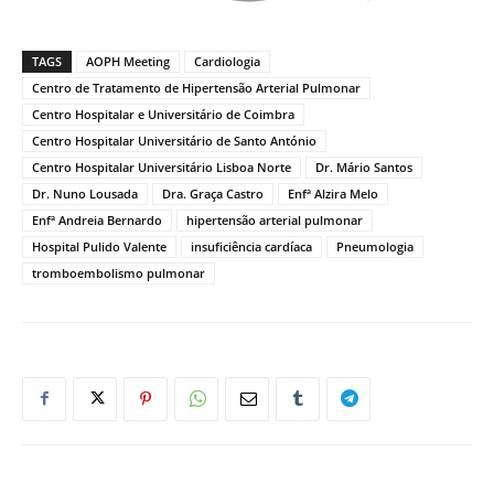
TAGS
AOPH Meeting
Cardiologia
Centro de Tratamento de Hipertensão Arterial Pulmonar
Centro Hospitalar e Universitário de Coimbra
Centro Hospitalar Universitário de Santo António
Centro Hospitalar Universitário Lisboa Norte
Dr. Mário Santos
Dr. Nuno Lousada
Dra. Graça Castro
Enfª Alzira Melo
Enfª Andreia Bernardo
hipertensão arterial pulmonar
Hospital Pulido Valente
insuficiência cardíaca
Pneumologia
tromboembolismo pulmonar