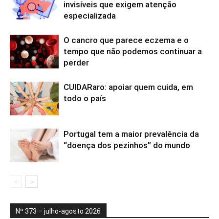
invisíveis que exigem atenção
especializada
O cancro que parece eczema e o
tempo que não podemos continuar a
perder
CUIDARaro: apoiar quem cuida, em
todo o país
Portugal tem a maior prevalência da
“doença dos pezinhos” do mundo
Nº 373 – julho-agosto 2026