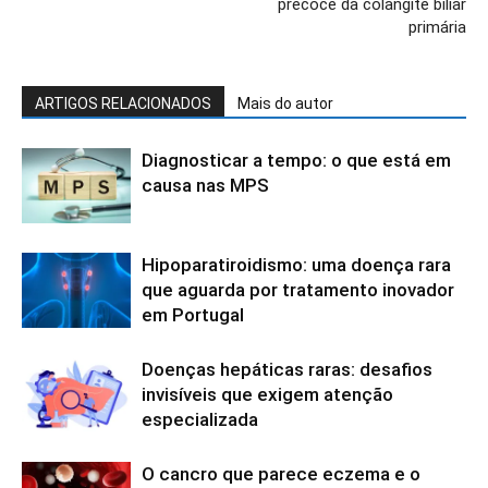
precoce da colangite biliar
primária
ARTIGOS RELACIONADOS
Mais do autor
Diagnosticar a tempo: o que está em
causa nas MPS
Hipoparatiroidismo: uma doença rara
que aguarda por tratamento inovador
em Portugal
Doenças hepáticas raras: desafios
invisíveis que exigem atenção
especializada
O cancro que parece eczema e o