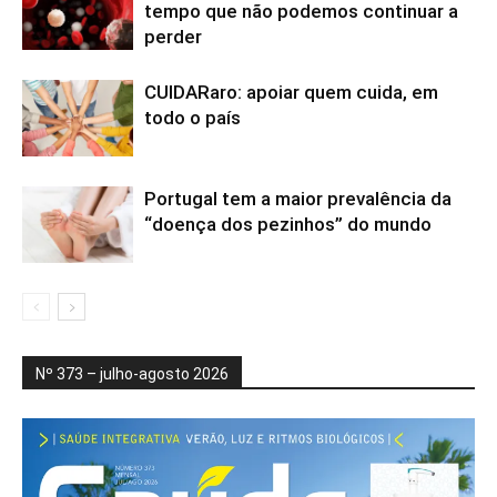
tempo que não podemos continuar a
perder
CUIDARaro: apoiar quem cuida, em
todo o país
Portugal tem a maior prevalência da
“doença dos pezinhos” do mundo
Nº 373 – julho-agosto 2026