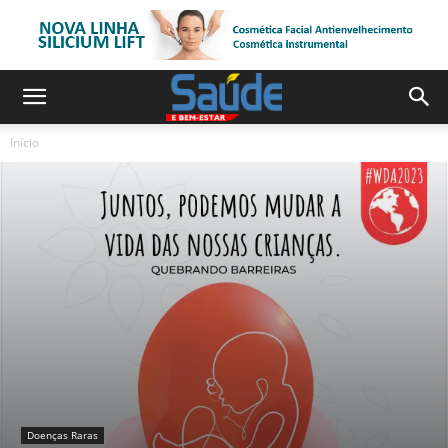
Início
Doenças Raras