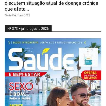
discutem situação atual de doença crónica
que afeta...
30 de Outubro, 2023
Nº 373 – julho-agosto 2026