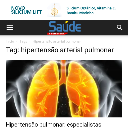
Início
Tags
Hipertensão arterial pulmonar
Tag: hipertensão arterial pulmonar
Hipertensão pulmonar: especialistas