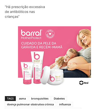
“Há prescrição excessiva
de antibióticos nas
crianças”
TAGS
asma
bronquiolites
Diabetes
doença pulmonar obstrutiva crónica
influenza