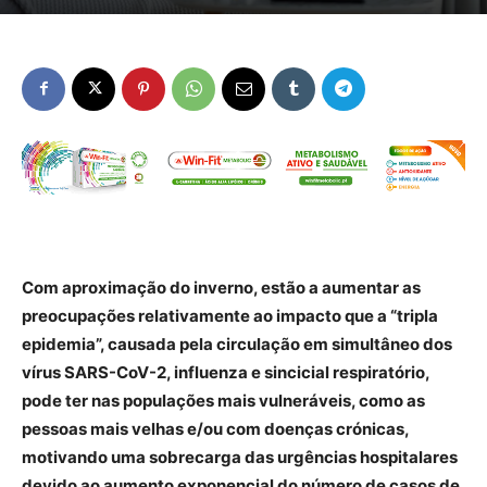
Com aproximação do inverno, estão a aumentar as
preocupações relativamente ao impacto que a “tripla
epidemia”, causada pela circulação em simultâneo dos
vírus SARS-CoV-2, influenza e sincicial respiratório,
pode ter nas populações mais vulneráveis, como as
pessoas mais velhas e/ou com doenças crónicas,
motivando uma sobrecarga das urgências hospitalares
devido ao aumento exponencial do número de casos de