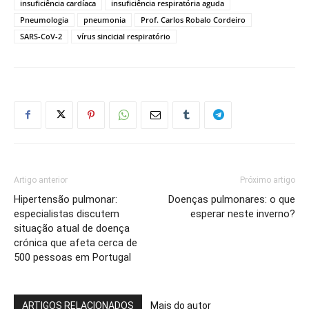
insuficiência cardíaca
insuficiência respiratória aguda
Pneumologia
pneumonia
Prof. Carlos Robalo Cordeiro
SARS-CoV-2
vírus sincicial respiratório
Artigo anterior
Próximo artigo
Hipertensão pulmonar:
Doenças pulmonares: o que
especialistas discutem
esperar neste inverno?
situação atual de doença
crónica que afeta cerca de
500 pessoas em Portugal
ARTIGOS RELACIONADOS
Mais do autor