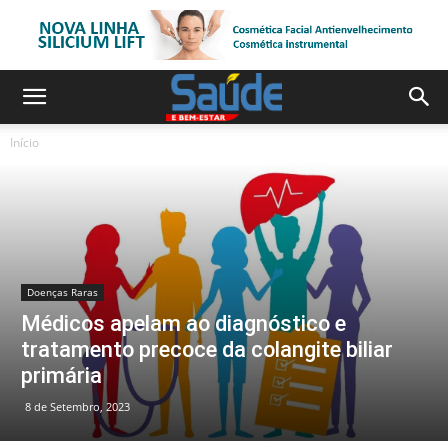
Início
Doenças Raras
Médicos apelam ao diagnóstico e
tratamento precoce da colangite biliar
primária
8 de Setembro, 2023