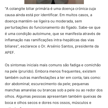
“A colangite biliar primária é uma doença crónica cuja
causa ainda está por identificar. Em muitos casos, a
doença mantém-se ligeira ou moderada, sem
perturbações do funcionamento do fígado. Sabe-se que
é uma condição autoimune, que se manifesta através de
inflamação nas ramificações intra-hepáticas das vias
biliares”, esclarece o Dr. Arsénio Santos, presidente da
APEF.
Os sintomas iniciais mais comuns são fadiga e comichão
na pele (prurido). Embora menos frequentes, existem
também outras manifestações a ter em conta, tais como:
dor abdominal; escurecimento da pele; pequenas
manchas amarelas ou brancas sob a pele ou ao redor dos
olhos. Algumas pessoas apresentam também queixas de
boca e olhos secos e dores nos ossos, músculos e