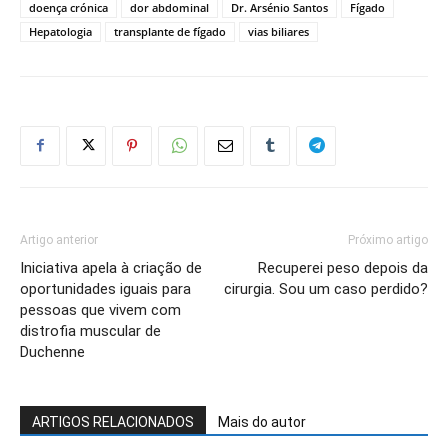
doença crónica
dor abdominal
Dr. Arsénio Santos
Fígado
Hepatologia
transplante de fígado
vias biliares
Artigo anterior
Próximo artigo
Iniciativa apela à criação de
Recuperei peso depois da
oportunidades iguais para
cirurgia. Sou um caso perdido?
pessoas que vivem com
distrofia muscular de
Duchenne
ARTIGOS RELACIONADOS
Mais do autor