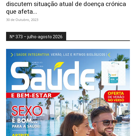
discutem situação atual de doença crónica
que afeta...
30 de Outubro, 2023
Nº 373 – julho-agosto 2026