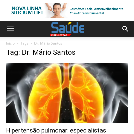
Início
Tags
Dr. Mário Santos
Tag: Dr. Mário Santos
Hipertensão pulmonar: especialistas