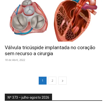
Válvula tricúspide implantada no coração
sem recurso a cirurgia
18 de Abril, 2022
1
2
Nº 373 – julho-agosto 2026