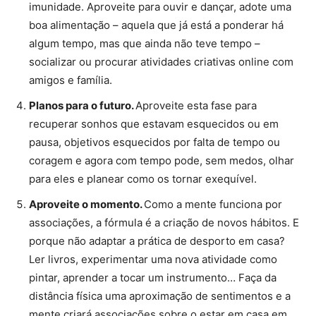
imunidade. Aproveite para ouvir e dançar, adote uma
boa alimentação – aquela que já está a ponderar há
algum tempo, mas que ainda não teve tempo –
socializar ou procurar atividades criativas online com
amigos e família.
Planos para o futuro.
Aproveite esta fase para
recuperar sonhos que estavam esquecidos ou em
pausa, objetivos esquecidos por falta de tempo ou
coragem e agora com tempo pode, sem medos, olhar
para eles e planear como os tornar exequível.
Aproveite o momento.
Como a mente funciona por
associações, a fórmula é a criação de novos hábitos. E
porque não adaptar a prática de desporto em casa?
Ler livros, experimentar uma nova atividade como
pintar, aprender a tocar um instrumento… Faça da
distância física uma aproximação de sentimentos e a
mente criará associações sobre o estar em casa em