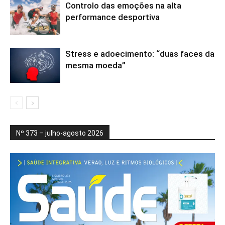
Controlo das emoções na alta
performance desportiva
Stress e adoecimento: “duas faces da
mesma moeda”
Nº 373 – julho-agosto 2026