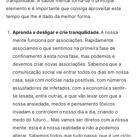
tranquilidade. A saúde mental torna-se o principal
elemento e é importante que consiga aproveitar este
tempo que lhe é dado da melhor forma.
Aprenda a desligar e crie tranquilidade.
A nossa
mente funciona por associações. Rapidamente
associamos o que sentimos na primeira fase de
confinamento a esta nova fase, mas podemos e
devemos criar novas associações. Sabemos que a
comunicação social vai entrar todos os dias em nossa
casa, seja com notícias nada positivas, com números
assustadores de infetados, com a economia a sentir-
se lesada, entre outras, e que vão levar com que a
nossa ansiedade, medos e pensamento tóxicos
invadam e controlem o nosso dia a dia, criando o
medo do futuro… Mas vamos ser diretos com a nossa
mente: esta é a nossa realidade e não a podemos
alterar. Sabemos todos que tudo passa, que é um ciclo