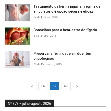
Tratamento da hérnia inguinal: regime de
ambulatório é opção segura e eficaz
12 de Janeiro, 2016
Conselhos para o bem-estar do fígado
6 de Janeiro, 2016
Preservar a fertilidade em doentes
oncológicos
28 de Dezembro, 2015
66
67
68
Nº 373 – julho-agosto 2026