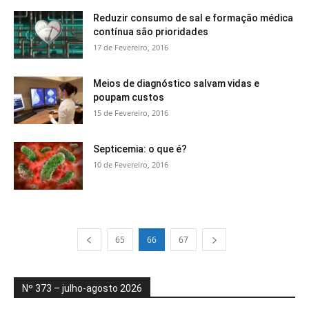
Reduzir consumo de sal e formação médica
contínua são prioridades
17 de Fevereiro, 2016
Meios de diagnóstico salvam vidas e
poupam custos
15 de Fevereiro, 2016
Septicemia: o que é?
10 de Fevereiro, 2016
65
66
67
Nº 373 – julho-agosto 2026