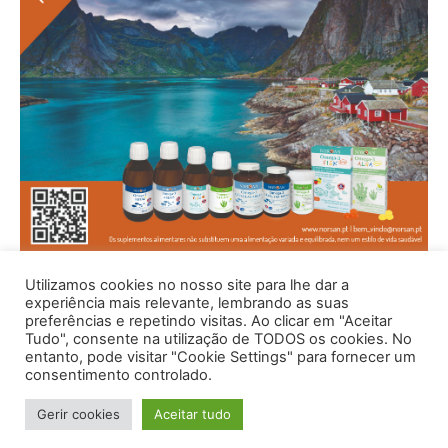
Utilizamos cookies no nosso site para lhe dar a
experiência mais relevante, lembrando as suas
preferências e repetindo visitas. Ao clicar em "Aceitar
Tudo", consente na utilização de TODOS os cookies. No
entanto, pode visitar "Cookie Settings" para fornecer um
consentimento controlado.
Gerir cookies
Aceitar tudo
© 1996 - 2026 -Saúde e Bem Estar - Hosted and Designed By