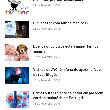
29 de Fevereiro, 2016
O que fazer com tantos médicos?
23 de Fevereiro, 2016
Doença oncológica está a aumentar nos
animais
18 de Fevereiro, 2016
Vítimas de AVC têm falta de apoio na fase
de reabilitação
18 de Fevereiro, 2016
Primeiro transplante de dador em paragem
cardiocirculatória em Portugal
18 de Fevereiro, 2016