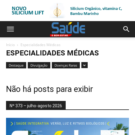
Início
Especialidades Médicas
ESPECIALIDADES MÉDICAS
Destaque
Divulgação
Doenças Raras
Não há posts para exibir
Nº 373 – julho-agosto 2026