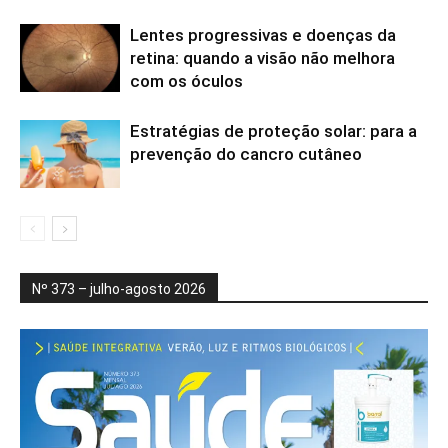
Lentes progressivas e doenças da
retina: quando a visão não melhora
com os óculos
Estratégias de proteção solar: para a
prevenção do cancro cutâneo
Nº 373 – julho-agosto 2026