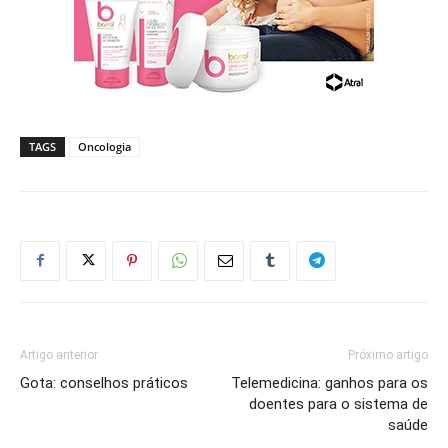
TAGS
Oncologia
Artigo anterior
Próximo artigo
Gota: conselhos práticos
Telemedicina: ganhos para os
doentes para o sistema de
saúde