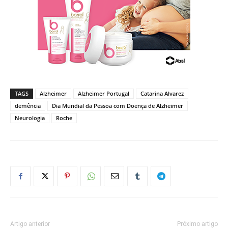
TAGS
Alzheimer
Alzheimer Portugal
Catarina Alvarez
demência
Dia Mundial da Pessoa com Doença de Alzheimer
Neurologia
Roche
Artigo anterior
Próximo artigo