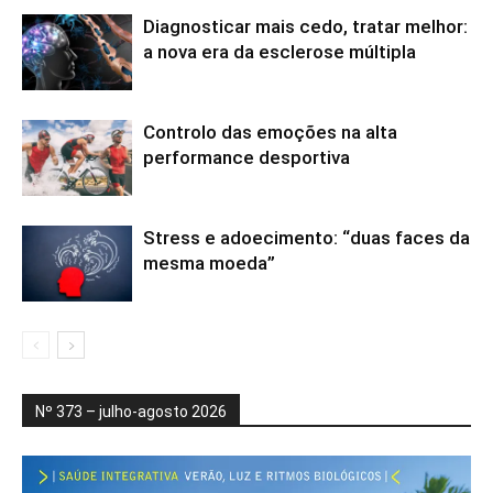
Diagnosticar mais cedo, tratar melhor:
a nova era da esclerose múltipla
Controlo das emoções na alta
performance desportiva
Stress e adoecimento: “duas faces da
mesma moeda”
Nº 373 – julho-agosto 2026