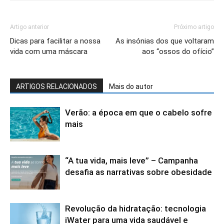
Artigo anterior
Próximo artigo
Dicas para facilitar a nossa
As insónias dos que voltaram
vida com uma máscara
aos “ossos do ofício”
ARTIGOS RELACIONADOS
Mais do autor
Verão: a época em que o cabelo sofre
mais
“A tua vida, mais leve” – Campanha
desafia as narrativas sobre obesidade
Revolução da hidratação: tecnologia
iWater para uma vida saudável e