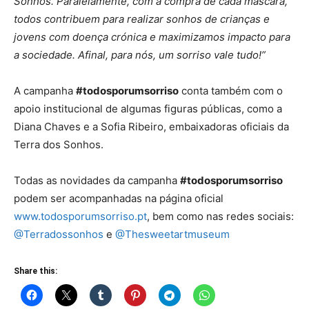
Sonhos. Paralelamente, com a compra de cada máscara,
todos contribuem para realizar sonhos de crianças e
jovens com doença crónica e maximizamos impacto para
a sociedade. Afinal, para nós, um sorriso vale tudo!”
A campanha
#todosporumsorriso
conta também com o
apoio institucional de algumas figuras públicas, como a
Diana Chaves e a Sofia Ribeiro, embaixadoras oficiais da
Terra dos Sonhos.
Todas as novidades da campanha
#todosporumsorriso
podem ser acompanhadas na página oficial
www.todosporumsorriso.pt
, bem como nas redes sociais:
@Terradossonhos
e
@Thesweetartmuseum
Share this: