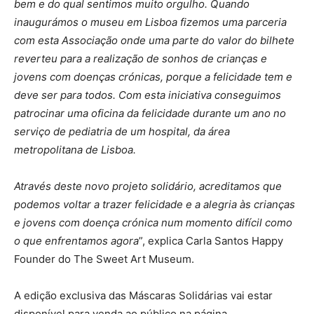
bem e do qual sentimos muito orgulho. Quando
inaugurámos o museu em Lisboa fizemos uma parceria
com esta Associação onde uma parte do valor do bilhete
reverteu para a realização de sonhos de crianças e
jovens com doenças crónicas, porque a
felicidade tem e
deve ser para todos. Com esta iniciativa conseguimos
patrocinar uma oficina da felicidade durante um ano no
serviço de pediatria de um hospital, da área
metropolitana de Lisboa.
Através deste novo projeto solidário, acreditamos que
podemos voltar a trazer felicidade e a alegria às crianças
e jovens com doença crónica num momento difícil como
o que enfrentamos agora
”, explica Carla Santos Happy
Founder do The Sweet Art Museum.
A edição exclusiva das Máscaras Solidárias vai estar
disponível para venda ao público na página