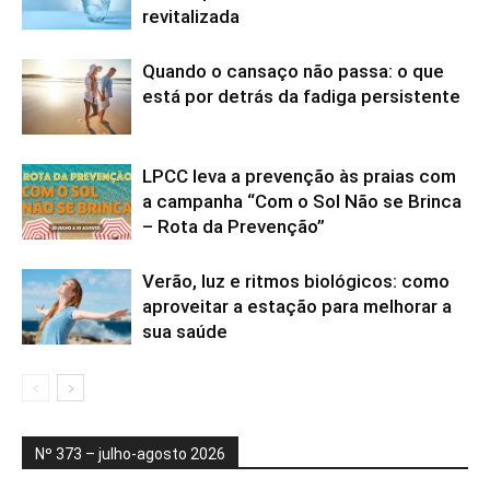
revitalizada
Quando o cansaço não passa: o que
está por detrás da fadiga persistente
LPCC leva a prevenção às praias com
a campanha “Com o Sol Não se Brinca
– Rota da Prevenção”
Verão, luz e ritmos biológicos: como
aproveitar a estação para melhorar a
sua saúde
Nº 373 – julho-agosto 2026